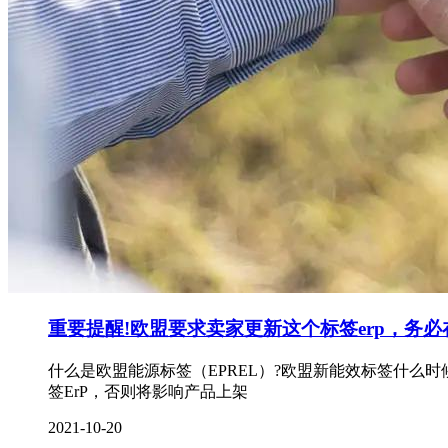
重要提醒!欧盟要求卖家更新这个标签erp，务
什么是欧盟能源标签（EPREL）?欧盟新能效标签什么
签ErP，否则将影响产品上架
2021-10-20