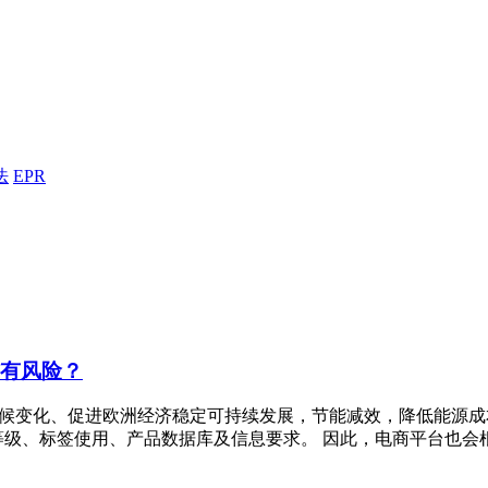
法
EPR
铺有风险？
止气候变化、促进欧洲经济稳定可持续发展，节能减效，降低能源
等级、标签使用、产品数据库及信息要求。 因此，电商平台也