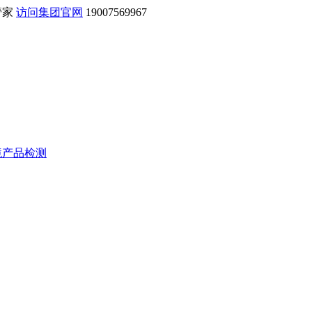
管家
访问集团官网
19007569967
境产品检测