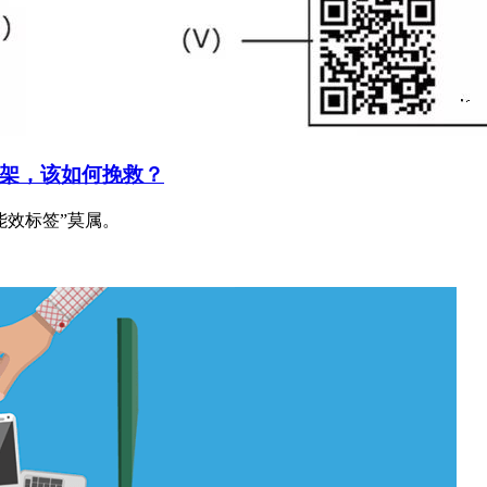
架，该如何挽救？
能效标签”莫属。