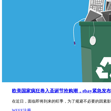
欧美国家疯狂卷入圣诞节抢购潮，ebay紧急发
在近日，面临即将到来的旺季，为了规避不必要的因素影响
WEEE注册