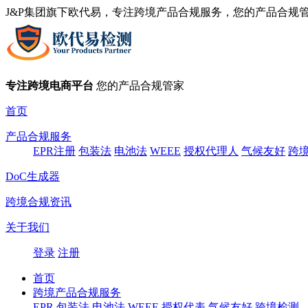
J&P集团旗下欧代易，专注跨境产品合规服务，您的产品合规
专注跨境电商平台
您的产品合规管家
首页
产品合规服务
EPR注册
包装法
电池法
WEEE
授权代理人
气候友好
跨
DoC生成器
跨境合规资讯
关于我们
登录
注册
首页
跨境产品合规服务
EPR
包装法
电池法
WEEE
授权代表
气候友好
跨境检测