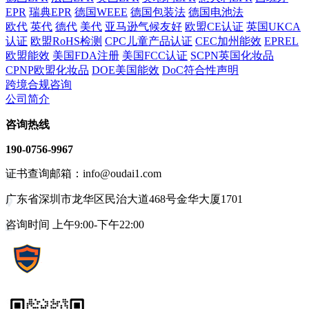
EPR
瑞典EPR
德国WEEE
德国包装法
德国电池法
欧代
英代
德代
美代
亚马逊气候友好
欧盟CE认证
英国UKCA
认证
欧盟RoHS检测
CPC儿童产品认证
CEC加州能效
EPREL
欧盟能效
美国FDA注册
美国FCC认证
SCPN英国化妆品
CPNP欧盟化妆品
DOE美国能效
DoC符合性声明
跨境合规咨询
公司简介
咨询热线
190-0756-9967
证书查询邮箱：info@oudai1.com
广东省深圳市龙华区民治大道468号金华大厦1701
咨询时间 上午9:00-下午22:00