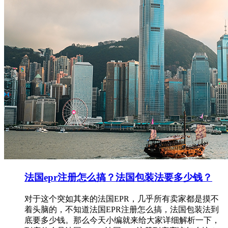
法国epr注册怎么搞？法国包装法要多少钱？
对于这个突如其来的法国EPR，几乎所有卖家都是摸不
着头脑的，不知道法国EPR注册怎么搞，法国包装法到
底要多少钱。那么今天小编就来给大家详细解析一下，