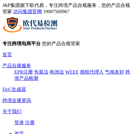
J&P集团旗下欧代易，专注跨境产品合规服务，您的产品合规
管家
访问集团官网
19007569967
专注跨境电商平台
您的产品合规管家
首页
产品合规服务
EPR注册
包装法
电池法
WEEE
授权代理人
气候友好
跨
境产品检测
DoC生成器
跨境合规资讯
关于我们
登录
注册
首页