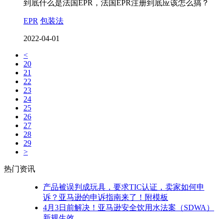
到底什么是法国EPR，法国EPR注册到底应该怎么搞？
EPR
包装法
2022-04-01
<
20
21
22
23
24
25
26
27
28
29
>
热门资讯
产品被误判成玩具，要求TIC认证，卖家如何申
诉？亚马逊的申诉指南来了！附模板
4月3日前解决！亚马逊安全饮用水法案（SDWA）
新规生效