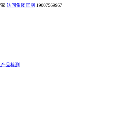
管家
访问集团官网
19007569967
境产品检测