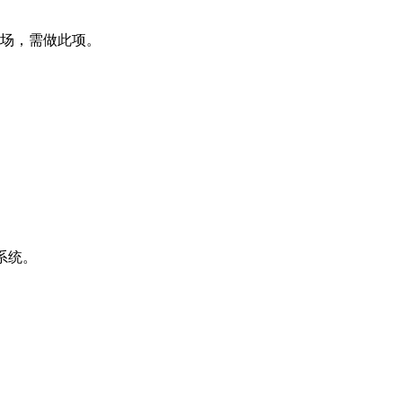
场，需做此项。
系统。