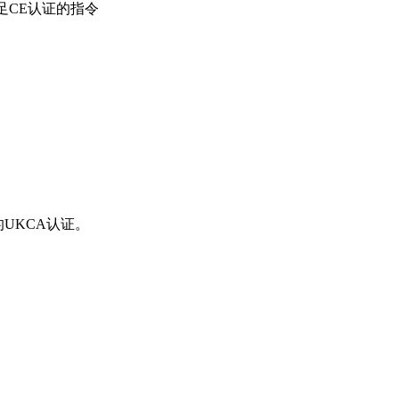
足CE认证的指令
UKCA认证。