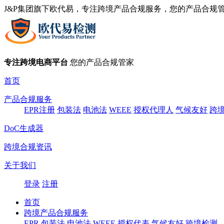
J&P集团旗下欧代易，专注跨境产品合规服务，您的产品合规
专注跨境电商平台
您的产品合规管家
首页
产品合规服务
EPR注册
包装法
电池法
WEEE
授权代理人
气候友好
跨
DoC生成器
跨境合规资讯
关于我们
登录
注册
首页
跨境产品合规服务
EPR
包装法
电池法
WEEE
授权代表
气候友好
跨境检测