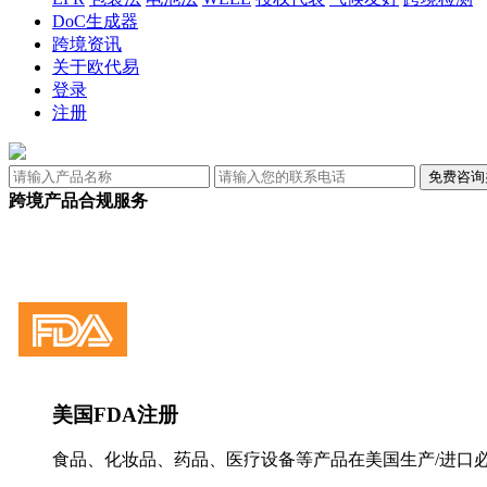
DoC生成器
跨境资讯
关于欧代易
登录
注册
跨境产品合规服务
美国FDA注册
食品、化妆品、药品、医疗设备等产品在美国生产/进口必