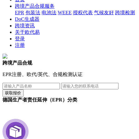
跨境产品合规服务
EPR
包装法
电池法
WEEE
授权代表
气候友好
跨境检测
DoC生成器
跨境资讯
关于欧代易
登录
注册
跨境产品合规
EPR注册、欧代/英代、合规检测认证
德国生产者责任延伸（EPR）分类