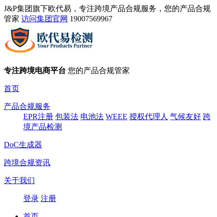
J&P集团旗下欧代易，专注跨境产品合规服务，您的产品合规
管家
访问集团官网
19007569967
专注跨境电商平台
您的产品合规管家
首页
产品合规服务
EPR注册
包装法
电池法
WEEE
授权代理人
气候友好
跨
境产品检测
DoC生成器
跨境合规资讯
关于我们
登录
注册
首页