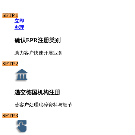
SETP 1
立即
办理
确认EPR注册类别
助力客户快速开展业务
SETP 2
递交德国机构注册
替客户处理琐碎资料与细节
SETP 3