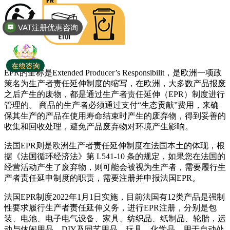
VAT注册优惠咨询
EPR的全称是Extended Producer’s Responsibilit，是欧洲一项政
策名为生产者责任延伸制度的缩写，在欧洲，大多数产品报废
之后产生的废物，都是通过生产者责任延伸（EPR）制度进行
管理的。 商品的生产者必须通过支付“生态贡献”费用，来确
保其生产的产品在使用寿命结束时产生的废弃物，得到妥善的
收集和回收处理，避免产品废弃物对环境产生影响。
法国EPR则是欧洲生产者责任延伸制度在法国本土的体现，根
据《法国循环经济法》第 L541-10 条的规定，如果您在法国的
经营活动产生了废弃物，则可能会被视为生产者，需要履行生
产者责任延申制度的职责，需要注册并申报法国EPR。
法国EPR制度2022年1月1日实施，目前法国有12类产品是强制
性要求履行生产者责任延伸义务，进行EPR注册，分别是包
装、电池、电子电气设备、家具、纺织品、纸制品、轮胎，运
动与休闲用品，DIY及园艺用品，玩具，化学品，用于自动处