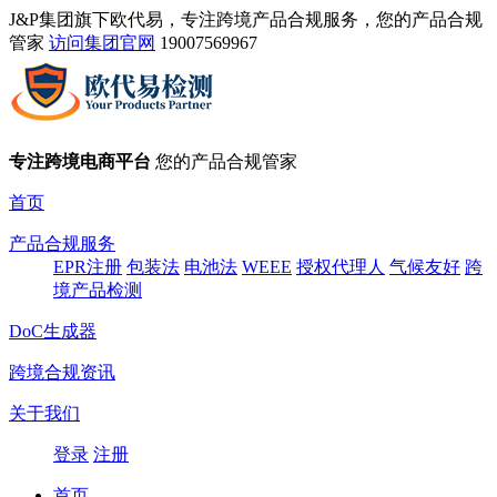
J&P集团旗下欧代易，专注跨境产品合规服务，您的产品合规
管家
访问集团官网
19007569967
专注跨境电商平台
您的产品合规管家
首页
产品合规服务
EPR注册
包装法
电池法
WEEE
授权代理人
气候友好
跨
境产品检测
DoC生成器
跨境合规资讯
关于我们
登录
注册
首页