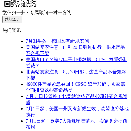
微信扫一扫 · 专属顾问一对一咨询
我知道了
热门资讯
7月31生效！德国又有新规实施
美国站卖家注意！8 月 20 日强制执行，供水产品
不合规下架
美国改口了？缺少电子申报数据，CPSC 暂缓强制
拦截？
北美站卖家注意！8月30日起，这些产品不合规将
下架
49000件产品紧急召回！CPSC 监管加码，卖家需
全面排查这些高危品类
7 月 3 日起管控！北美站这些产品必须补齐合规资
质
7月1日起，美国一州又有新规生效，欧盟也将落地
执行
7 月1日起！欧美7大新规密集落地，卖家务必提前
布局