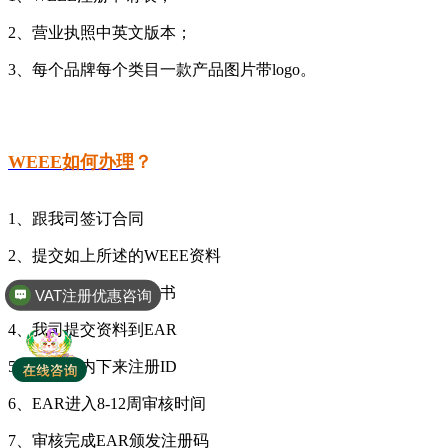
2、营业执照中英文版本；
3、每个品牌每个类目一款产品图片带logo。
WEEE如何办理
？
1、跟我司签订合同
2、提交如上所述的WEEE资料
VAT注册优惠咨询
3、签订跟我司的授权书
全球商标专利注册
4、我司提交资料到EAR
5、12小时内下来注册ID
6、EAR进入8-12周审核时间
7、审核完成EAR颁发注册码