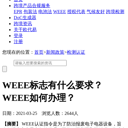
跨境产品合规服务
EPR
包装法
电池法
WEEE
授权代表
气候友好
跨境检测
DoC生成器
跨境资讯
关于欧代易
登录
注册
您现在的位置：
首页
>
新闻政策
>
检测认证
WEEE标志有什么要求？
WEEE如何办理？
日期：2021-03-25 浏览人数：2644人
【摘要】
WEEE认证指令是为了防治报废电子电器设备，旨