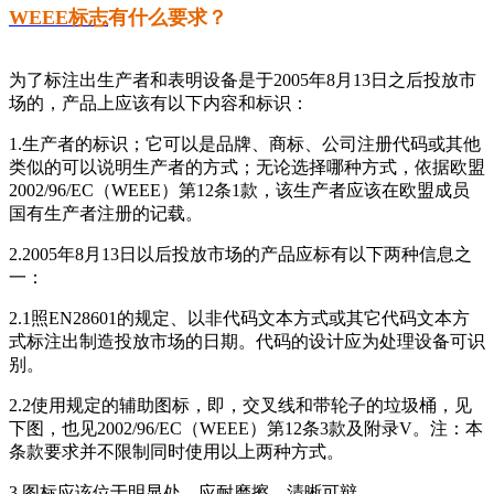
WEEE标志
有什么要求？
为了标注出生产者和表明设备是于2005年8月13日之后投放市
场的，产品上应该有以下内容和标识：
1.生产者的标识；它可以是品牌、商标、公司注册代码或其他
类似的可以说明生产者的方式；无论选择哪种方式，依据欧盟
2002/96/EC（WEEE）第12条1款，该生产者应该在欧盟成员
国有生产者注册的记载。
2.2005年8月13日以后投放市场的产品应标有以下两种信息之
一：
2.1照EN28601的规定、以非代码文本方式或其它代码文本方
式标注出制造投放市场的日期。代码的设计应为处理设备可识
别。
2.2使用规定的辅助图标，即，交叉线和带轮子的垃圾桶，见
下图，也见2002/96/EC（WEEE）第12条3款及附录V。注：本
条款要求并不限制同时使用以上两种方式。
3.图标应该位于明显处，应耐磨擦，清晰可辩。