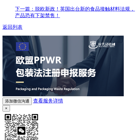
下一篇：脱欧新政！英国出台新的食品接触材料法规，
产品恐有下架禁售！
返回列表
查看服务详情
添加微信沟通
×