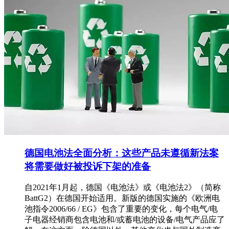
德国电池法全面分析：这些产品未遵循新法案
将需要做好被投诉下架的准备
自2021年1月起，德国《电池法》或《电池法2》（简称
BattG2）在德国开始适用。新版的德国实施的《欧洲电
池指令2006/66 / EG》包含了重要的变化，每个电气/电
子电器经销商包含电池和/或蓄电池的设备/电气产品应了