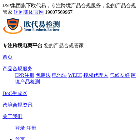
J&P集团旗下欧代易，专注跨境产品合规服务，您的产品合规
管家
访问集团官网
19007569967
专注跨境电商平台
您的产品合规管家
首页
产品合规服务
EPR注册
包装法
电池法
WEEE
授权代理人
气候友好
跨
境产品检测
DoC生成器
跨境合规资讯
关于我们
登录
注册
首页