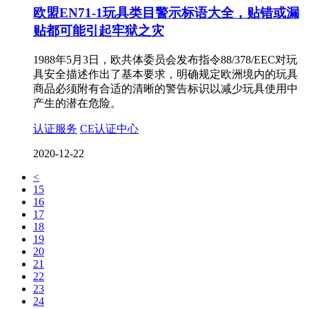
欧盟EN71-1玩具类目警示标语大全，贴错或漏
贴都可能引起牢狱之灾
1988年5月3日，欧共体委员会发布指令88/378/EEC对玩
具安全描述作出了基本要求，明确规定欧洲境内的玩具
商品必须附有合适的清晰的警告标识以减少玩具使用中
产生的潜在危险。
认证服务
CE认证中心
2020-12-22
<
15
16
17
18
19
20
21
22
23
24