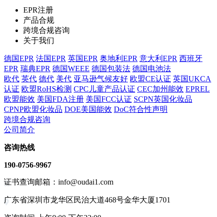
EPR注册
产品合规
跨境合规咨询
关于我们
德国EPR
法国EPR
英国EPR
奥地利EPR
意大利EPR
西班牙
EPR
瑞典EPR
德国WEEE
德国包装法
德国电池法
欧代
英代
德代
美代
亚马逊气候友好
欧盟CE认证
英国UKCA
认证
欧盟RoHS检测
CPC儿童产品认证
CEC加州能效
EPREL
欧盟能效
美国FDA注册
美国FCC认证
SCPN英国化妆品
CPNP欧盟化妆品
DOE美国能效
DoC符合性声明
跨境合规咨询
公司简介
咨询热线
190-0756-9967
证书查询邮箱：info@oudai1.com
广东省深圳市龙华区民治大道468号金华大厦1701