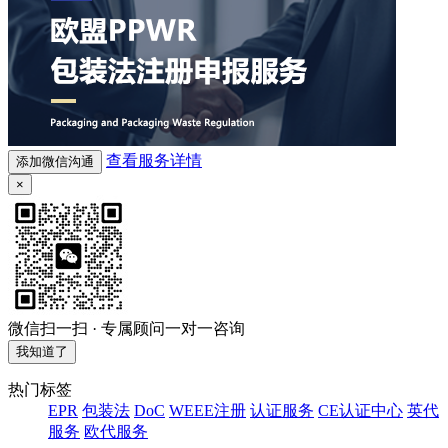
查看服务详情
添加微信沟通
×
微信扫一扫 · 专属顾问一对一咨询
我知道了
热门标签
EPR
包装法
DoC
WEEE注册
认证服务
CE认证中心
英代
服务
欧代服务