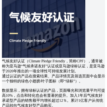
气候友好认证（Climate Pledge Friendly，简称CPF），通常被
称为亚马逊“气候承诺友好”认证或亚马逊绿标认证，是亚马逊
于2020年推出的一项全球性可持续发展计划。
通过认证的产品在搜索结果、产品详情页及筛选页面中会显示
一个独特的绿色小翅膀/叶子图标（即“绿标”）。
数据显示，拥有绿标认证的产品，页面曝光和浏览量平均可提
高10%，点击和转化也会有显著的提升。加入1年后气候友好
承诺型产品的销售额平均增长超过12％。累计1亿客户从传统
产品转向气候友好型产品购买。