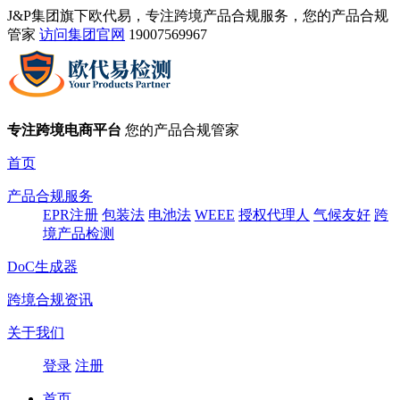
J&P集团旗下欧代易，专注跨境产品合规服务，您的产品合规
管家
访问集团官网
19007569967
专注跨境电商平台
您的产品合规管家
首页
产品合规服务
EPR注册
包装法
电池法
WEEE
授权代理人
气候友好
跨
境产品检测
DoC生成器
跨境合规资讯
关于我们
登录
注册
首页