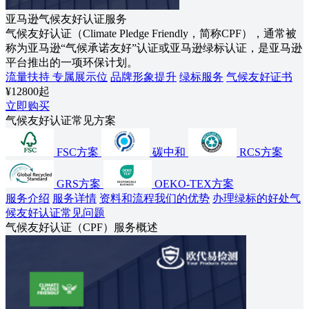
亚马逊气候友好认证服务
气候友好认证（Climate Pledge Friendly，简称CPF），通常被
称为亚马逊“气候承诺友好”认证或亚马逊绿标认证，是亚马逊
平台推出的一项环保计划。
流量扶持
专属展示位
品牌形象提升
绿标服务
气候友好证书
¥12800起
立即购买
气候友好认证常见方案
FSC方案
碳中和
RCS方案
GRS方案
OEKO-TEX方案
服务介绍
服务详情
资料和流程
我们的优势
办理绿标的好处
气
候友好认证常见问题
气候友好认证（CPF）服务概述