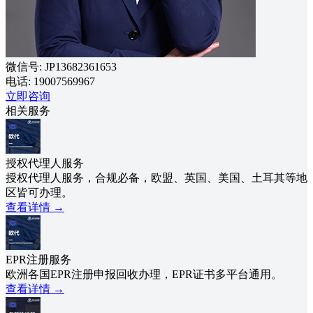
微信号: JP13682361653
电话: 19007569967
立即咨询
相关服务
授权代理人服务
授权代理人服务，合规必备，欧盟、英国、美国、土耳其等地
区皆可办理。
查看详情
→
EPR注册服务
欧洲各国EPR注册申报回收办理，EPR证书多平台通用。
查看详情
→