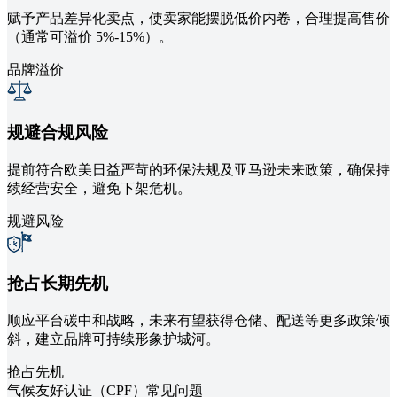
赋予产品差异化卖点，使卖家能摆脱低价内卷，合理提高售价
（通常可溢价 5%-15%）。
品牌溢价
规避合规风险
提前符合欧美日益严苛的环保法规及亚马逊未来政策，确保持
续经营安全，避免下架危机。
规避风险
抢占长期先机
顺应平台碳中和战略，未来有望获得仓储、配送等更多政策倾
斜，建立品牌可持续形象护城河。
抢占先机
气候友好认证（CPF）常见问题