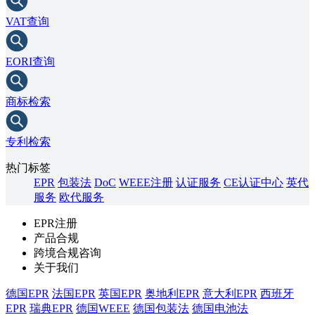
VAT查询
EORI查询
商标检索
专利检索
热门标签
EPR
包装法
DoC
WEEE注册
认证服务
CE认证中心
英代
服务
欧代服务
EPR注册
产品合规
跨境合规咨询
关于我们
德国EPR
法国EPR
英国EPR
奥地利EPR
意大利EPR
西班牙
EPR
瑞典EPR
德国WEEE
德国包装法
德国电池法