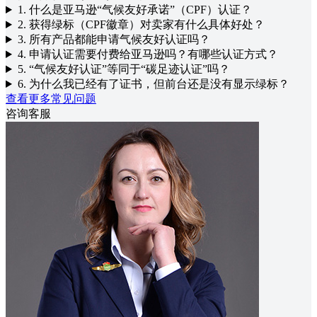
1. 什么是亚马逊“气候友好承诺”（CPF）认证？
2. 获得绿标（CPF徽章）对卖家有什么具体好处？
3. 所有产品都能申请气候友好认证吗？
4. 申请认证需要付费给亚马逊吗？有哪些认证方式？
5. “气候友好认证”等同于“碳足迹认证”吗？
6. 为什么我已经有了证书，但前台还是没有显示绿标？
查看更多常见问题
咨询客服