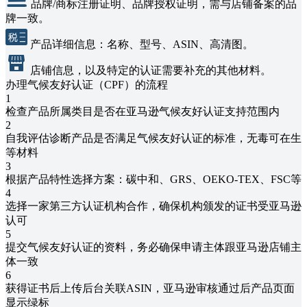
品牌/商标注册证明、品牌授权证明，需与店铺备案的品
牌一致。
产品详细信息：名称、型号、ASIN、高清图。
店铺信息，以及特定的认证需要补充的其他材料。
办理气候友好认证（CPF）的流程
1
检查产品所属类目是否在亚马逊气候友好认证支持范围内
2
自我评估诊断产品是否满足气候友好认证的标准，无毒可在生
等材料
3
根据产品特性选择方案：碳中和、GRS、OEKO-TEX、FSC等
4
选择一家第三方认证机构合作，确保机构颁发的证书受亚马逊
认可
5
提交气候友好认证的资料，务必确保申请主体跟亚马逊店铺主
体一致
6
获得证书后上传后台关联ASIN，亚马逊审核通过后产品页面
显示绿标