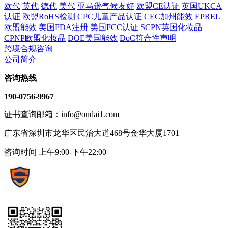
欧代
英代
德代
美代
亚马逊气候友好
欧盟CE认证
英国UKCA
认证
欧盟RoHS检测
CPC儿童产品认证
CEC加州能效
EPREL
欧盟能效
美国FDA注册
美国FCC认证
SCPN英国化妆品
CPNP欧盟化妆品
DOE美国能效
DoC符合性声明
跨境合规咨询
公司简介
咨询热线
190-0756-9967
证书查询邮箱：info@oudai1.com
广东省深圳市龙华区民治大道468号金华大厦1701
咨询时间 上午9:00-下午22:00