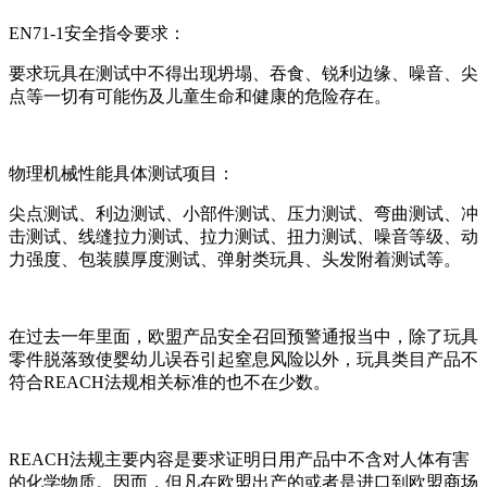
EN71-1安全指令要求：
要求玩具在测试中不得出现坍塌、吞食、锐利边缘、噪音、尖
点等一切有可能伤及儿童生命和健康的危险存在。
物理机械性能具体测试项目：
尖点测试、利边测试、小部件测试、压力测试、弯曲测试、冲
击测试、线缝拉力测试、拉力测试、扭力测试、噪音等级、动
力强度、包装膜厚度测试、弹射类玩具、头发附着测试等。
在过去一年里面，欧盟产品安全召回预警通报当中，除了玩具
零件脱落致使婴幼儿误吞引起窒息风险以外，玩具类目产品不
符合REACH法规相关标准的也不在少数。
REACH法规主要内容是要求证明日用产品中不含对人体有害
的化学物质。因而，但凡在欧盟出产的或者是进口到欧盟商场