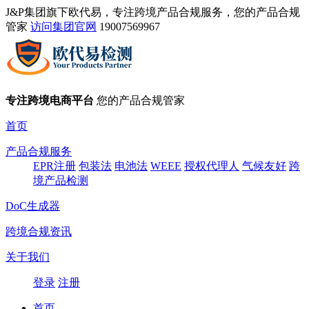
J&P集团旗下欧代易，专注跨境产品合规服务，您的产品合规
管家
访问集团官网
19007569967
专注跨境电商平台
您的产品合规管家
首页
产品合规服务
EPR注册
包装法
电池法
WEEE
授权代理人
气候友好
跨
境产品检测
DoC生成器
跨境合规资讯
关于我们
登录
注册
首页