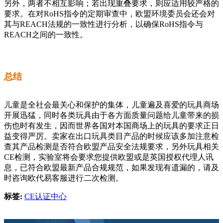
另外，两者不相互影响；若出现重叠要求，则应适用较严格的
要求。在对RoHS指令的定期审查中，欧盟环境委员会还会对
其与REACH法规的一致性进行分析，以确保RoHS指令与
REACH之间的一致性。
总结
儿童是全社会最关心和保护的集体，儿童遍及喜爱的玩具商场
开展迅猛，同时各类玩具由于各方面质量问题给儿童带来的损
伤也时有发生，因而世界各国对本国商场上的玩具的要求正日
益变得严厉。卖家在出口玩具类目产品的时候应该多加注意检
查其产品检测是否符合欧盟产品安全法规要求，另外玩具相关
CE检测，实验室将会要求您提供欧盟或是英国授权代理人讯
息，已符合欧盟最新产品合规规范，如果发现有遗漏的，请及
时咨询欧代易客服进行二次检测。
标签:
CE认证中心