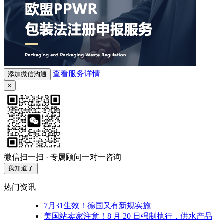
查看服务详情
添加微信沟通
×
微信扫一扫 · 专属顾问一对一咨询
我知道了
热门资讯
7月31生效！德国又有新规实施
美国站卖家注意！8 月 20 日强制执行，供水产品