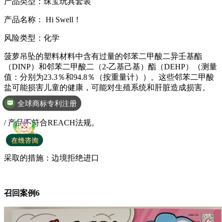
产品类型：珠宝玩具套装
产品名称： Hi Swell！
风险类型：化学
菠萝吊坠的塑料材料中含有过量的邻苯二甲酸二异壬基酯
（DINP）和邻苯二甲酸二（2-乙基己基）酯（DEHP）（测量
值：分别为23.3％和94.8％（按重量计））。这些邻苯二甲酸
盐可能损害儿童的健康，可能对生殖系统和肝脏造成损害。
全球商标专利注册
/ 产品不符合REACH法规。
采取的措施：边境拒绝进口
召回案例6