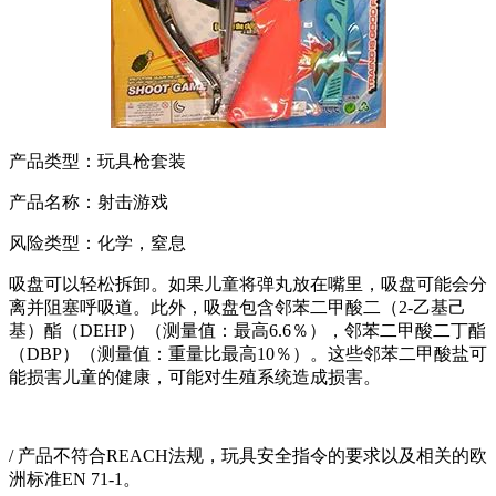
产品类型：玩具枪套装
产品名称：射击游戏
风险类型：化学，窒息
吸盘可以轻松拆卸。如果儿童将弹丸放在嘴里，吸盘可能会分
离并阻塞呼吸道。此外，吸盘包含邻苯二甲酸二（2-乙基己
基）酯（DEHP）（测量值：最高6.6％），邻苯二甲酸二丁酯
（DBP）（测量值：重量比最高10％）。这些邻苯二甲酸盐可
能损害儿童的健康，可能对生殖系统造成损害。
/ 产品不符合REACH法规，玩具安全指令的要求以及相关的欧
洲标准EN 71-1。