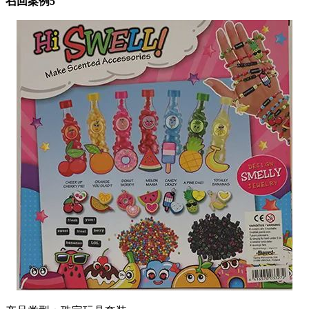
召回案例5