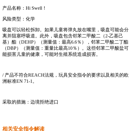
产品名称：Hi Swell！
风险类型：化学
吸盘可以轻松拆卸。如果儿童将弹丸放在嘴里，吸盘可能会分
离并阻塞呼吸道。此外，吸盘包含邻苯二甲酸二（2-乙基己
基）酯（DEHP）（测量值：最高6.6％），邻苯二甲酸二丁酯
（DBP）（测量值：重量比最高10％）。这些邻苯二甲酸盐可
能损害儿童的健康，可能对生殖系统造成损害。
/ 产品不符合REACH法规，玩具安全指令的要求以及相关的欧
洲标准EN 71-1。
采取的措施：边境拒绝进口
相关安全指令解读