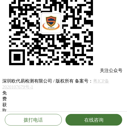
关注公众号
深圳欧代易检测有限公司 / 版权所有 备案号：
粤ICP备
2020107679号-1
免
费
获
取
方
拨打电话
在线咨询
案