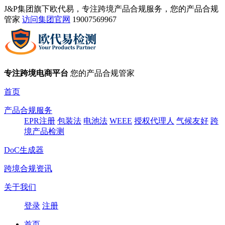
J&P集团旗下欧代易，专注跨境产品合规服务，您的产品合规
管家
访问集团官网
19007569967
专注跨境电商平台
您的产品合规管家
首页
产品合规服务
EPR注册
包装法
电池法
WEEE
授权代理人
气候友好
跨
境产品检测
DoC生成器
跨境合规资讯
关于我们
登录
注册
首页