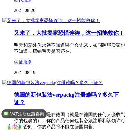
2021-08-20
又来了，大批卖家恐慌连连，这一招能救你！
明天和意外你永远不知道哪个会先来，如同跨境卖家也
不知道，店铺明天是否还在。
认证服务
2021-08-19
德国的新包装法verpackg注册难吗？多久下
证？
VAT注册优惠咨询
只要的你的客户是在德国（就是在德国的任何人会收到
你的包裹的），你的产品任何包装必须注册和认领许可
证。否则，你的产品将不能在德国销售。