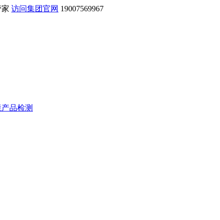
管家
访问集团官网
19007569967
境产品检测