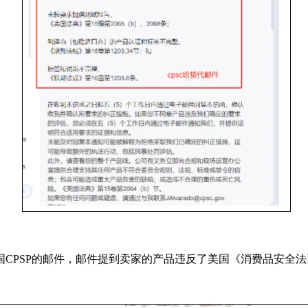
PSP的邮件，邮件提到卖家的产品违反了美国《消费品安全法》的