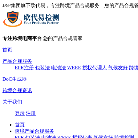
J&P集团旗下欧代易，专注跨境产品合规服务，您的产品合规
专注跨境电商平台
您的产品合规管家
首页
产品合规服务
EPR注册
包装法
电池法
WEEE
授权代理人
气候友好
跨
DoC生成器
跨境合规资讯
关于我们
登录
注册
首页
跨境产品合规服务
EPR
包装法
电池法
WEEE
授权代表
气候友好
跨境检测