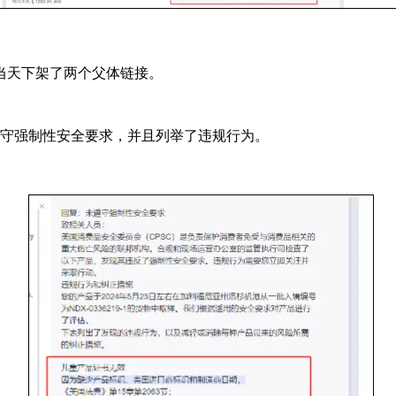
当天下架了两个父体链接。
遵守强制性安全要求，并且列举了违规行为。