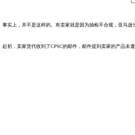
事实上，并不是这样的。有卖家就是因为抽检不合规，亚马逊
起初，卖家货代收到了CPSC的邮件，邮件提到卖家的产品未