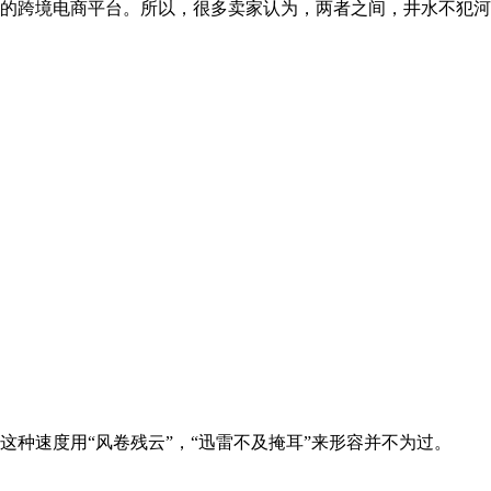
大的跨境电商平台。所以，很多卖家认为，两者之间，井水不犯
这种速度用“风卷残云”，“迅雷不及掩耳”来形容并不为过。