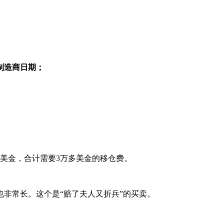
制造商日期；
美金，合计需要3万多美金的移仓费。
非常长。这个是“赔了夫人又折兵”的买卖。