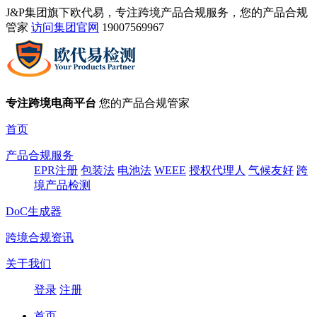
J&P集团旗下欧代易，专注跨境产品合规服务，您的产品合规
管家
访问集团官网
19007569967
专注跨境电商平台
您的产品合规管家
首页
产品合规服务
EPR注册
包装法
电池法
WEEE
授权代理人
气候友好
跨
境产品检测
DoC生成器
跨境合规资讯
关于我们
登录
注册
首页