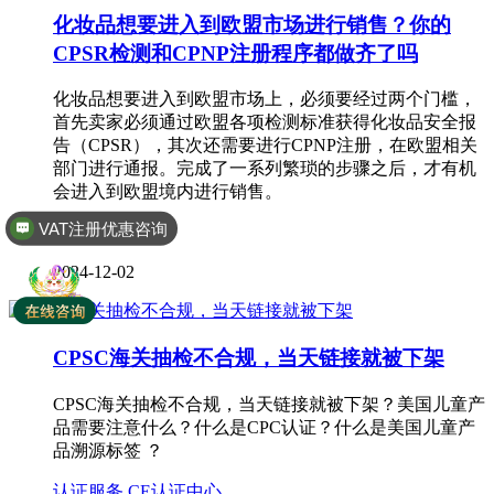
化妆品想要进入到欧盟市场进行销售？你的
CPSR检测和CPNP注册程序都做齐了吗
化妆品想要进入到欧盟市场上，必须要经过两个门槛，
首先卖家必须通过欧盟各项检测标准获得化妆品安全报
告（CPSR），其次还需要进行CPNP注册，在欧盟相关
部门进行通报。完成了一系列繁琐的步骤之后，才有机
会进入到欧盟境内进行销售。
VAT注册优惠咨询
CE认证中心
全球商标专利注册
2024-12-02
CPSC海关抽检不合规，当天链接就被下架
CPSC海关抽检不合规，当天链接就被下架？美国儿童产
品需要注意什么？什么是CPC认证？什么是美国儿童产
品溯源标签 ？
认证服务
CE认证中心