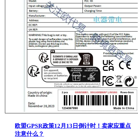
欧盟GPSR政策12月13日倒计时！卖家应重点
注意什么？