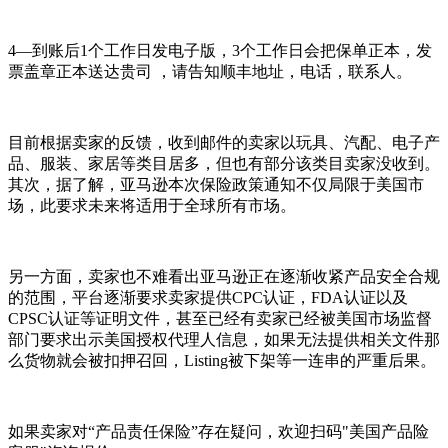
4—到账后1个工作日发电子版，3个工作日会把保单正本，发
票盖章正本送达贵司 ，请告知顺丰地址，电话，联系人。
目前根据卖家的反馈，收到邮件的卖家以玩具、汽配、电子产
品、服装、家居等类目居多，但也有部分该类目卖家没收到。
其次，据了解，亚马逊本次保险政策通知不仅局限于美国市
场，此要求未来将适用于全球所有市场。
另一方面，卖家也不难看出亚马逊正在逐渐收紧产品安全合规
的范围，平台逐渐要求卖家提供CPC认证，FDA认证以及
CPSC认证等证明文件，甚至已经有卖家已经被美国市场监督
部门要求出示美国授权代理人信息，如果无法提供相关文件那
么货物就会被扣押召回，Listing被下架等一连串的严重后果。
如果卖家对“产品责任保险”存在疑问，欢迎扫码"美国产品险