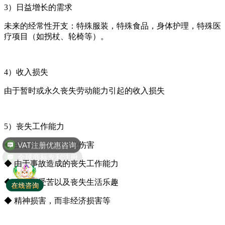
3）日益增长的需求
未来的经常性开支：特殊服装，特殊食品，身体护理，特殊医
疗项目（如拐杖、轮椅等）。
4）收入损失
由于暂时或永久丧失劳动能力引起的收入损失
5）丧失工作能力
◆ 由于障碍损害职业伤害
全球商标专利注册
◆ 由于事故造成的丧失工作能力
◆ 疼痛、受苦以及丧失生活乐趣
◆ 精神损害，而非经济损害等