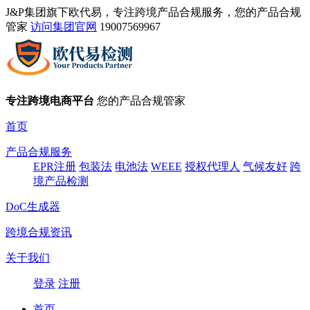
J&P集团旗下欧代易，专注跨境产品合规服务，您的产品合规
管家
访问集团官网
19007569967
专注跨境电商平台
您的产品合规管家
首页
产品合规服务
EPR注册
包装法
电池法
WEEE
授权代理人
气候友好
跨
境产品检测
DoC生成器
跨境合规资讯
关于我们
登录
注册
首页