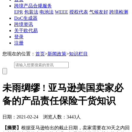
跨境产品合规服务
EPR
包装法
电池法
WEEE
授权代表
气候友好
跨境检测
DoC生成器
跨境资讯
关于欧代易
登录
注册
您现在的位置：
首页
>
新闻政策
>
知识栏目
未雨绸缪 ! 亚马逊美国卖家必
备的产品责任保险干货知识
日期：2021-02-24 浏览人数：3443人
【摘要】
根据亚马逊给出的截止日期，卖家需要在30天之内回