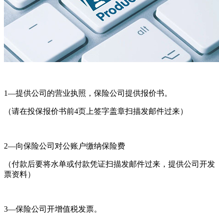
1—提供公司的营业执照，保险公司提供报价书。
（请在投保报价书前4页上签字盖章扫描发邮件过来）
2—向保险公司对公账户缴纳保险费
（付款后要将水单或付款凭证扫描发邮件过来，提供公司开发
票资料）
3—保险公司开增值税发票。