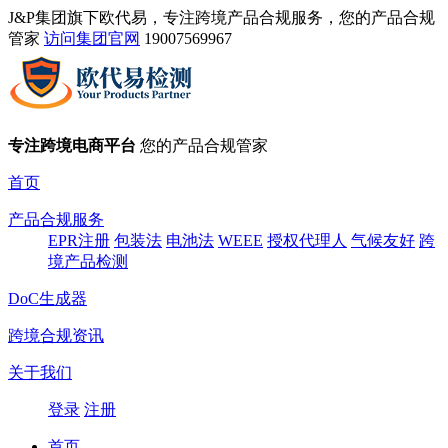
J&P集团旗下欧代易，专注跨境产品合规服务，您的产品合规
管家
访问集团官网
19007569967
专注跨境电商平台
您的产品合规管家
首页
产品合规服务
EPR注册
包装法
电池法
WEEE
授权代理人
气候友好
跨
境产品检测
DoC生成器
跨境合规资讯
关于我们
登录
注册
首页