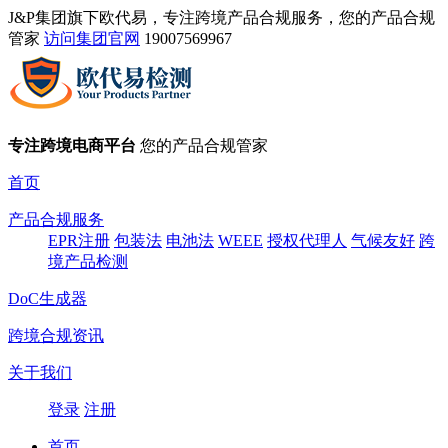
J&P集团旗下欧代易，专注跨境产品合规服务，您的产品合规
管家
访问集团官网
19007569967
专注跨境电商平台
您的产品合规管家
首页
产品合规服务
EPR注册
包装法
电池法
WEEE
授权代理人
气候友好
跨
境产品检测
DoC生成器
跨境合规资讯
关于我们
登录
注册
首页