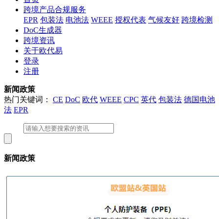
跨境产品合规服务
EPR
包装法
电池法
WEEE
授权代表
气候友好
跨境检测
DoC生成器
跨境资讯
关于欧代易
登录
注册
新闻政策
热门关键词：
CE
DoC
欧代
WEEE
CPC
英代
包装法
德国电池
法
EPR
新闻政策