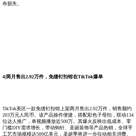
布损失。
4|两月售出2.92万件，免缝钉扣钳在TikTok爆单
TikTok美区一款免缝钉扣钳上架两月售出2.92万件，销售额约
203万元人民币。该产品操作便捷，搭配彩色子母扣，联动134
位达人推广，单视频播放近500万。其爆火反映出低成本、零
门槛DIY需求增长，带动钩针、圣诞装饰等产品热销，全球手
工艺市场规模达509亿美元，圣诞季将进一步拉动相关消费。