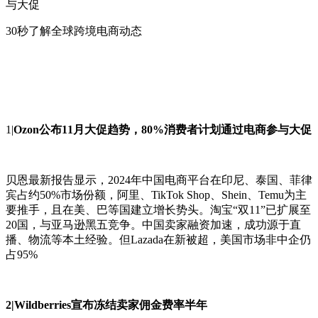
与大促
30秒了解全球跨境电商动态
1|
Ozon公布11月大促趋势，80%消费者计划通过电商参与大促
贝恩最新报告显示，2024年中国电商平台在印尼、泰国、菲律
宾占约50%市场份额，阿里、TikTok Shop、Shein、Temu为主
要推手，且在美、巴等国建立增长势头。淘宝“双11”已扩展至
20国，与亚马逊黑五竞争。中国卖家融资加速，成功源于直
播、物流等本土经验。但Lazada在新被超，美国市场非中企仍
占95%
2|Wildberries宣布冻结卖家佣金费率半年