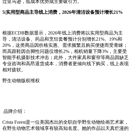
过亚马逊，低成本优势成主要吸引力。
5|实用型商品主导线上消费，2026年清洁设备预计增长21%
根据ECDB数据显示，2026年线上消费将以实用型商品为主
导，清洁设备、药品和烹饪套餐预计分别增长21%、19%和
20%，这类商品因价格实惠、需求频繁且购买便捷而受青睐；
而高跟鞋因合脚性问题仅增长2%，相机销量下降3%，主要受
智能手机摄影技术冲击；此外，大件家具和窗帘等商品因缺乏
专业咨询和高昂退货成本，消费者更倾向线下购买，线上表现
相对疲软。
野生动物版权维权
品牌介绍：
Crista Forest是一位美国杰出的全职自学野生动物绘画艺术家，
在野生动物艺术领域享有较高知名度。她的作品以天真烂漫的