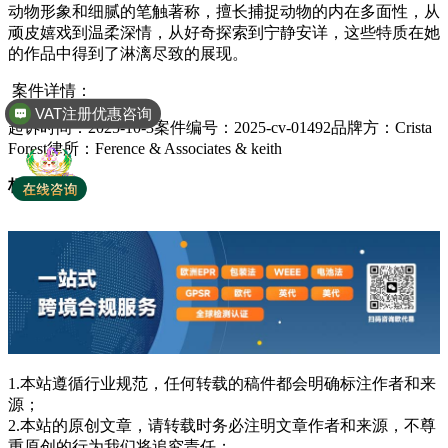
动物形象和细腻的笔触著称，擅长捕捉动物的内在多面性，从
顽皮嬉戏到温柔深情，从好奇探索到宁静安详，这些特质在她
的作品中得到了淋漓尽致的展现。
案件详情：
VAT注册优惠咨询
起诉时间：2025-10-3案件编号：2025-cv-01492品牌方：Crista
Forest律所：Ference & Associates & keith
标签:
1.本站遵循行业规范，任何转载的稿件都会明确标注作者和来
源；
2.本站的原创文章，请转载时务必注明文章作者和来源，不尊
重原创的行为我们将追究责任；