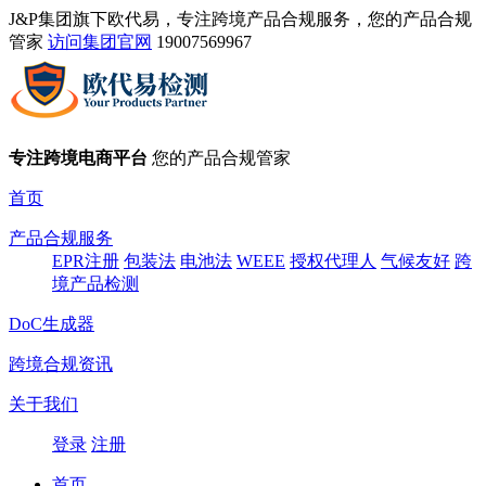
J&P集团旗下欧代易，专注跨境产品合规服务，您的产品合规
管家
访问集团官网
19007569967
专注跨境电商平台
您的产品合规管家
首页
产品合规服务
EPR注册
包装法
电池法
WEEE
授权代理人
气候友好
跨
境产品检测
DoC生成器
跨境合规资讯
关于我们
登录
注册
首页