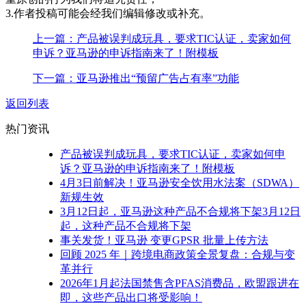
3.作者投稿可能会经我们编辑修改或补充。
上一篇：产品被误判成玩具，要求TIC认证，卖家如何
申诉？亚马逊的申诉指南来了！附模板
下一篇：亚马逊推出“预留广告占有率”功能
返回列表
热门资讯
产品被误判成玩具，要求TIC认证，卖家如何申
诉？亚马逊的申诉指南来了！附模板
4月3日前解决！亚马逊安全饮用水法案（SDWA）
新规生效
3月12日起，亚马逊这种产品不合规将下架3月12日
起，这种产品不合规将下架
事关发货！亚马逊 变更GPSR 批量上传方法
回顾 2025 年｜跨境电商政策全景复盘：合规与变
革并行
2026年1月起法国禁售含PFAS消费品，欧盟跟进在
即，这些产品出口将受影响！