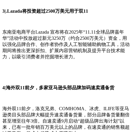
3|.Lazada将投资超过2500万美元用于双11
东南亚电商平台Lazada 宣布将在2025年“11.11全球品牌嘉年
华”活动中投放超过新元3250万（约合2500万美元）资金，用
以强化品牌合作、创作者协作及人工智能辅助购物工具，活动
期间将推出更深折扣、扩展内容营销机制及提升平台技术能
力，以吸引消费者并挖掘增长潜力。
4|海外双11前夕，多家亚马逊头部品牌加码速卖通备货
海外双11前夕，洛克兄弟、COMHOMA、冰虎、ILIFE等亚马
逊类目头部品牌大幅提升速卖通备货量，部分品牌备货量翻倍
甚至增至往年3倍。自速卖通9月启动“超级品牌出海计划”以
来，已有一批年销百万美元以上的品牌，在速卖通的销售额超