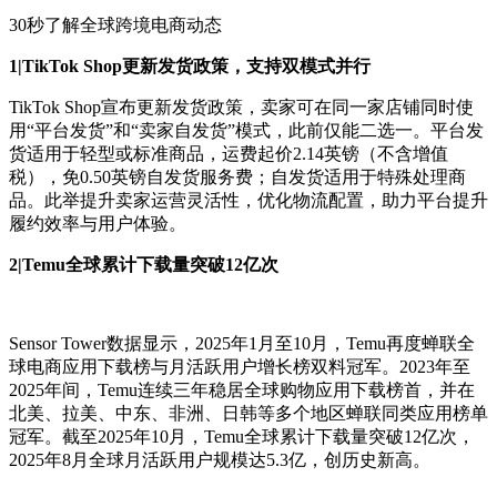
30秒了解全球跨境电商动态
1|TikTok Shop更新发货政策，支持双模式并行
TikTok Shop宣布更新发货政策，卖家可在同一家店铺同时使
用“平台发货”和“卖家自发货”模式，此前仅能二选一。平台发
货适用于轻型或标准商品，运费起价2.14英镑（不含增值
税），免0.50英镑自发货服务费；自发货适用于特殊处理商
品。此举提升卖家运营灵活性，优化物流配置，助力平台提升
履约效率与用户体验。
2|Temu全球累计下载量突破12亿次
Sensor Tower数据显示，2025年1月至10月，Temu再度蝉联全
球电商应用下载榜与月活跃用户增长榜双料冠军。2023年至
2025年间，Temu连续三年稳居全球购物应用下载榜首，并在
北美、拉美、中东、非洲、日韩等多个地区蝉联同类应用榜单
冠军。截至2025年10月，Temu全球累计下载量突破12亿次，
2025年8月全球月活跃用户规模达5.3亿，创历史新高。