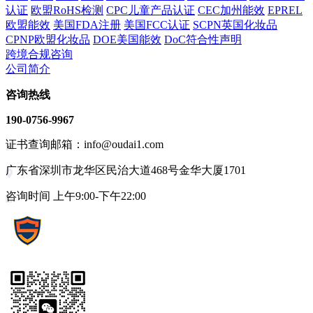
认证
欧盟RoHS检测
CPC儿童产品认证
CEC加州能效
EPREL
欧盟能效
美国FDA注册
美国FCC认证
SCPN英国化妆品
CPNP欧盟化妆品
DOE美国能效
DoC符合性声明
跨境合规咨询
公司简介
咨询热线
190-0756-9967
证书查询邮箱：info@oudai1.com
广东省深圳市龙华区民治大道468号金华大厦1701
咨询时间 上午9:00-下午22:00