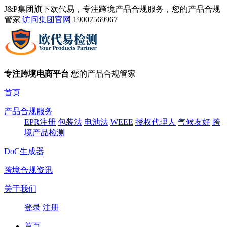
J&P集团旗下欧代易，专注跨境产品合规服务，您的产品合规
管家
访问集团官网
19007569967
专注跨境电商平台
您的产品合规管家
首页
产品合规服务
EPR注册
包装法
电池法
WEEE
授权代理人
气候友好
跨
境产品检测
DoC生成器
跨境合规资讯
关于我们
登录
注册
首页