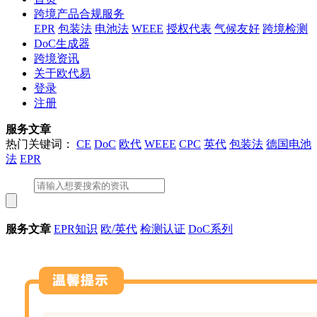
跨境产品合规服务
EPR
包装法
电池法
WEEE
授权代表
气候友好
跨境检测
DoC生成器
跨境资讯
关于欧代易
登录
注册
服务文章
热门关键词：
CE
DoC
欧代
WEEE
CPC
英代
包装法
德国电池
法
EPR
服务文章
EPR知识
欧/英代
检测认证
DoC系列