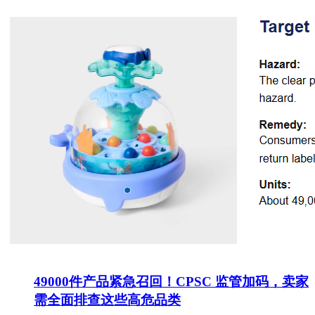
49000件产品紧急召回！CPSC 监管加码，卖家
需全面排查这些高危品类