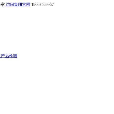
管家
访问集团官网
19007569967
境产品检测