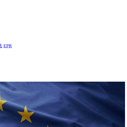
法
EPR