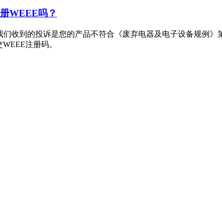
册WEEE吗？
收到的投诉是您的产品不符合《废弃电器及电子设备规例》第201
交WEEE注册码。