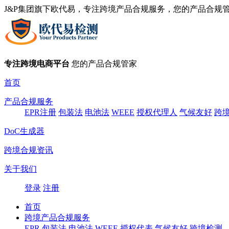
J&P集团旗下欧代易，专注跨境产品合规服务，您的产品合规
专注跨境电商平台
您的产品合规管家
首页
产品合规服务
EPR注册
包装法
电池法
WEEE
授权代理人
气候友好
跨
DoC生成器
跨境合规资讯
关于我们
登录
注册
首页
跨境产品合规服务
EPR
包装法
电池法
WEEE
授权代表
气候友好
跨境检测