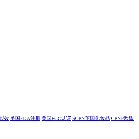
盟能效
美国FDA注册
美国FCC认证
SCPN英国化妆品
CPNP欧盟