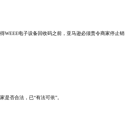
得WEEE电子设备回收码之前，亚马逊必须责令商家停止销
家是否合法，已“有法可依”。