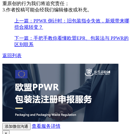
重原创的行为我们将追究责任；
3.作者投稿可能会经我们编辑修改或补充。
上一篇：PPWR 倒计时：旧包装指令失效，新规带来哪
些合规转变？
下一篇：手把手教你看懂欧盟EPR、包装法与 PPWR的
区别联系
返回列表
查看服务详情
添加微信沟通
×