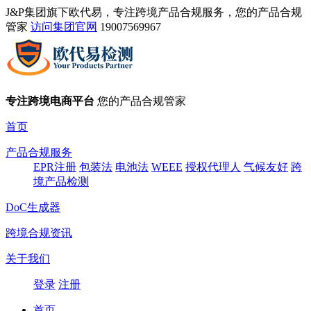
J&P集团旗下欧代易，专注跨境产品合规服务，您的产品合规
管家
访问集团官网
19007569967
专注跨境电商平台
您的产品合规管家
首页
产品合规服务
EPR注册
包装法
电池法
WEEE
授权代理人
气候友好
跨
境产品检测
DoC生成器
跨境合规资讯
关于我们
登录
注册
首页