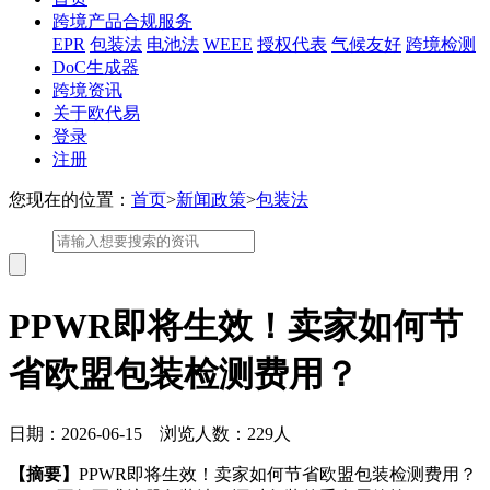
跨境产品合规服务
EPR
包装法
电池法
WEEE
授权代表
气候友好
跨境检测
DoC生成器
跨境资讯
关于欧代易
登录
注册
您现在的位置：
首页
>
新闻政策
>
包装法
PPWR即将生效！卖家如何节
省欧盟包装检测费用？
日期：2026-06-15 浏览人数：229人
【摘要】
PPWR即将生效！卖家如何节省欧盟包装检测费用？