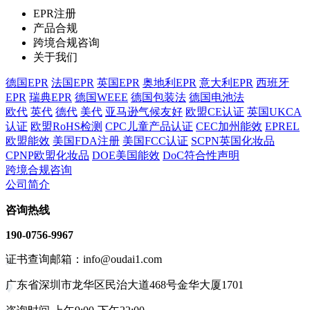
EPR注册
产品合规
跨境合规咨询
关于我们
德国EPR
法国EPR
英国EPR
奥地利EPR
意大利EPR
西班牙
EPR
瑞典EPR
德国WEEE
德国包装法
德国电池法
欧代
英代
德代
美代
亚马逊气候友好
欧盟CE认证
英国UKCA
认证
欧盟RoHS检测
CPC儿童产品认证
CEC加州能效
EPREL
欧盟能效
美国FDA注册
美国FCC认证
SCPN英国化妆品
CPNP欧盟化妆品
DOE美国能效
DoC符合性声明
跨境合规咨询
公司简介
咨询热线
190-0756-9967
证书查询邮箱：info@oudai1.com
广东省深圳市龙华区民治大道468号金华大厦1701