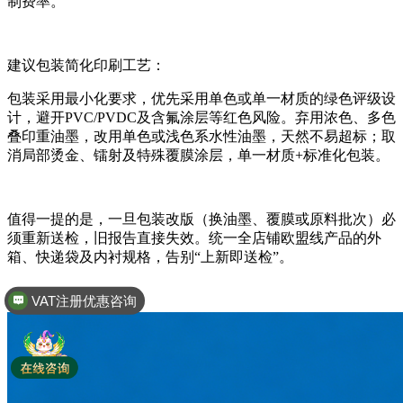
制费率。
建议包装简化印刷工艺：
包装采用最小化要求，优先采用单色或单一材质的绿色评级设
计，避开PVC/PVDC及含氟涂层等红色风险。弃用浓色、多色
叠印重油墨，改用单色或浅色系水性油墨，天然不易超标；取
消局部烫金、镭射及特殊覆膜涂层，单一材质+标准化包装。
值得一提的是，一旦包装改版（换油墨、覆膜或原料批次）必
须重新送检，旧报告直接失效。统一全店铺欧盟线产品的外
箱、快递袋及内衬规格，告别“上新即送检”。
VAT注册优惠咨询
全球商标专利注册