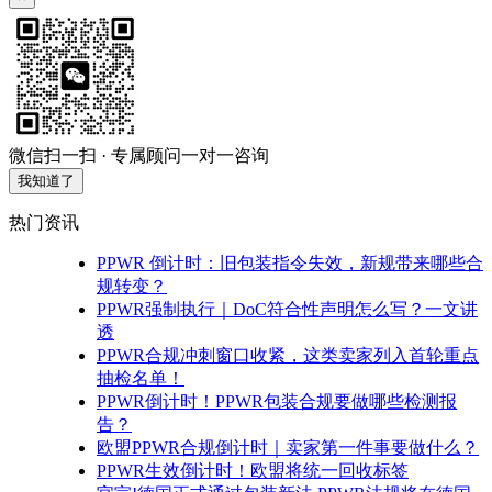
微信扫一扫 · 专属顾问一对一咨询
我知道了
热门资讯
PPWR 倒计时：旧包装指令失效，新规带来哪些合
规转变？
PPWR强制执行｜DoC符合性声明怎么写？一文讲
透
PPWR合规冲刺窗口收紧，这类卖家列入首轮重点
抽检名单！
PPWR倒计时！PPWR包装合规要做哪些检测报
告？
欧盟PPWR合规倒计时｜卖家第一件事要做什么？
PPWR生效倒计时！欧盟将统一回收标签