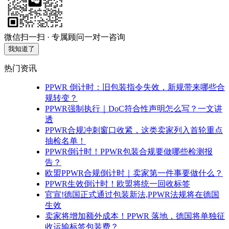
微信扫一扫 · 专属顾问一对一咨询
我知道了
热门资讯
PPWR 倒计时：旧包装指令失效，新规带来哪些合
规转变？
PPWR强制执行｜DoC符合性声明怎么写？一文讲
透
PPWR合规冲刺窗口收紧，这类卖家列入首轮重点
抽检名单！
PPWR倒计时！PPWR包装合规要做哪些检测报
告？
欧盟PPWR合规倒计时｜卖家第一件事要做什么？
PPWR生效倒计时！欧盟将统一回收标签
官宣!德国正式通过包装新法,PPWR法规将在德国
生效
卖家将增加额外成本！PPWR 落地，德国将单独征
收运输标签包装费？