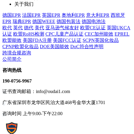
关于我们
德国EPR
法国EPR
英国EPR
奥地利EPR
意大利EPR
西班牙
EPR
瑞典EPR
德国WEEE
德国包装法
德国电池法
欧代
英代
德代
美代
亚马逊气候友好
欧盟CE认证
英国UKCA
认证
欧盟RoHS检测
CPC儿童产品认证
CEC加州能效
EPREL
欧盟能效
美国FDA注册
美国FCC认证
SCPN英国化妆品
CPNP欧盟化妆品
DOE美国能效
DoC符合性声明
跨境合规咨询
公司简介
咨询热线
190-0756-9967
证书查询邮箱：info@oudai1.com
广东省深圳市龙华区民治大道468号金华大厦1701
咨询时间 上午9:00-下午22:00