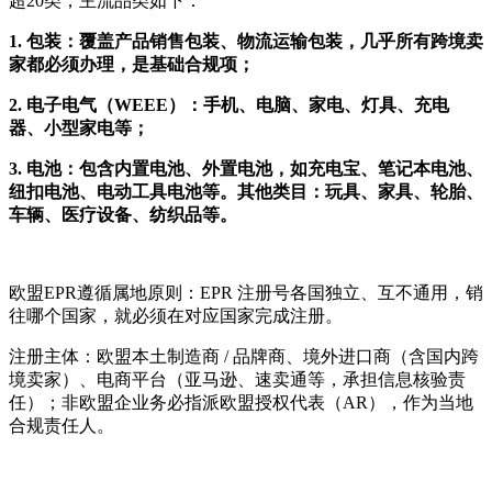
超20类，主流品类如下：
1. 包装：覆盖产品销售包装、物流运输包装，几乎所有跨境卖
家都必须办理，是基础合规项；
2. 电子电气（WEEE）：手机、电脑、家电、灯具、充电
器、小型家电等；
3. 电池：包含内置电池、外置电池，如充电宝、笔记本电池、
纽扣电池、电动工具电池等。其他类目：玩具、家具、轮胎、
车辆、医疗设备、纺织品等。
欧盟EPR遵循属地原则：EPR 注册号各国独立、互不通用，销
往哪个国家，就必须在对应国家完成注册。
注册主体：欧盟本土制造商 / 品牌商、境外进口商（含国内跨
境卖家）、电商平台（亚马逊、速卖通等，承担信息核验责
任）；非欧盟企业务必指派欧盟授权代表（AR），作为当地
合规责任人。