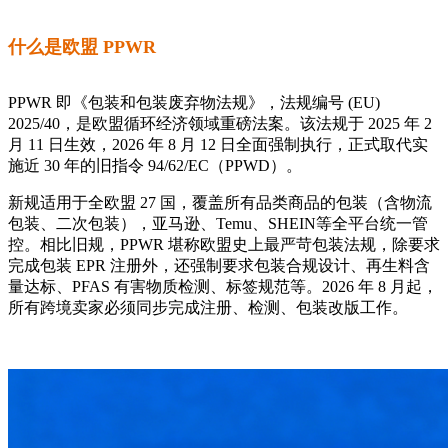
什么是欧盟 PPWR
PPWR 即《包装和包装废弃物法规》，法规编号 (EU)
2025/40，是欧盟循环经济领域重磅法案。该法规于 2025 年 2
月 11 日生效，2026 年 8 月 12 日全面强制执行，正式取代实
施近 30 年的旧指令 94/62/EC（PPWD）。
新规适用于全欧盟 27 国，覆盖所有品类商品的包装（含物流
包装、二次包装），亚马逊、Temu、SHEIN等全平台统一管
控。相比旧规，PPWR 堪称欧盟史上最严苛包装法规，除要求
完成包装 EPR 注册外，还强制要求包装合规设计、再生料含
量达标、PFAS 有害物质检测、标签规范等。2026 年 8 月起，
所有跨境卖家必须同步完成注册、检测、包装改版工作。