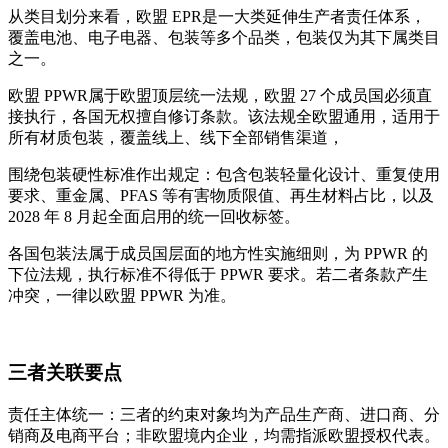
从类目划分来看，欧盟 EPR是一大类延伸生产者责任体系，
覆盖电池、电子电器、包装等多个品类，包装仅为其下属类目
之一。
欧盟 PPWR属于欧盟顶层统一法规，欧盟 27 个成员国必须直
接执行，各国无权擅自修订条款。该法规全欧盟通用，适用于
所有材质包装，覆盖线上、线下全部销售渠道，
围绕包装硬性标准作出规定：包含包装轻量化设计、重复使用
要求、重金属、PFAS 等有害物质限值、再生材料占比，以及
2028 年 8 月起全面启用的统一回收标签。
各国包装法属于成员国层面的地方性实施细则，为 PPWR 的
下位法规，执行标准不得低于 PPWR 要求。若二者条款产生
冲突，一律以欧盟 PPWR 为准。
三者关联要点
责任主体统一：三者的约束对象均为产品生产商、进口商、分
销商及电商平台；非欧盟境内企业，均需指派欧盟授权代表。