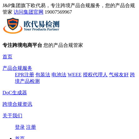
J&P集团旗下欧代易，专注跨境产品合规服务，您的产品合规
管家
访问集团官网
19007569967
专注跨境电商平台
您的产品合规管家
首页
产品合规服务
EPR注册
包装法
电池法
WEEE
授权代理人
气候友好
跨
境产品检测
DoC生成器
跨境合规资讯
关于我们
登录
注册
首页