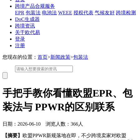
跨境产品合规服务
EPR
包装法
电池法
WEEE
授权代表
气候友好
跨境检测
DoC生成器
跨境资讯
关于欧代易
登录
注册
您现在的位置：
首页
>
新闻政策
>
包装法
手把手教你看懂欧盟EPR、包
装法与 PPWR的区别联系
日期：2026-06-10 浏览人数：366人
【摘要】
欧盟PPWR新规落地在即，不少跨境卖家对欧盟