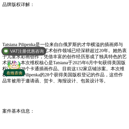
品牌版权详解：
Tatsiana Pilipenka是一位来自白俄罗斯的才华横溢的插画师与
图案设计师，在专业艺术创作领域已经深耕超过20年。她热衷
VAT注册优惠咨询
于儿童水彩画创作，凭借丰富的创作经历形成了独具特色的艺
术风格。本次维权核心是Tatsiana于2025年6月中旬获得美国版
权认证的28个卡通插画作品。目前这132家店铺涉案。本次维
权Tatsiana Pilipenka的28个获得美国版权登记的作品，这些作
品常被用于邀请函、贺卡、海报设计、包装设计等。
案件基本信息：