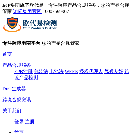
J&P集团旗下欧代易，专注跨境产品合规服务，您的产品合规
管家
访问集团官网
19007569967
专注跨境电商平台
您的产品合规管家
首页
产品合规服务
EPR注册
包装法
电池法
WEEE
授权代理人
气候友好
跨
境产品检测
DoC生成器
跨境合规资讯
关于我们
登录
注册
首页