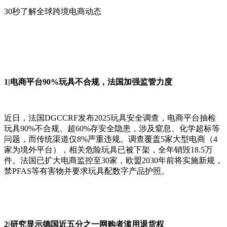
30秒了解全球跨境电商动态
1|电商平台90%玩具不合规，法国加强监管力度
近日，法国DGCCRF发布2025玩具安全调查，电商平台抽检
玩具90%不合规、超60%存安全隐患，涉及窒息、化学超标等
问题，而传统渠道仅8%严重违规。调查覆盖5家大型电商（4
家为境外平台），相关危险玩具已被下架，全年销毁18.5万
件。法国已扩大电商监控至30家，欧盟2030年前将实施新规，
禁PFAS等有害物并要求玩具配数字产品护照。
2|研究显示德国近五分之一网购者滥用退货权