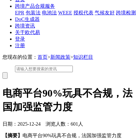
跨境产品合规服务
EPR
包装法
电池法
WEEE
授权代表
气候友好
跨境检测
DoC生成器
跨境资讯
关于欧代易
登录
注册
您现在的位置：
首页
>
新闻政策
>
知识栏目
电商平台90%玩具不合规，法
国加强监管力度
日期：2025-12-24 浏览人数：601人
【摘要】
电商平台90%玩具不合规，法国加强监管力度