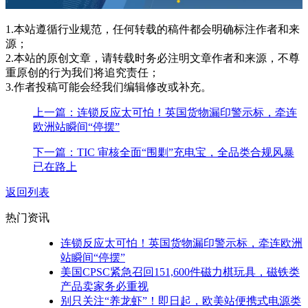
1.本站遵循行业规范，任何转载的稿件都会明确标注作者和来
源；
2.本站的原创文章，请转载时务必注明文章作者和来源，不尊
重原创的行为我们将追究责任；
3.作者投稿可能会经我们编辑修改或补充。
上一篇：连锁反应太可怕！英国货物漏印警示标，牵连
欧洲站瞬间“停摆”
下一篇：TIC 审核全面“围剿”充电宝，全品类合规风暴
已在路上
返回列表
热门资讯
连锁反应太可怕！英国货物漏印警示标，牵连欧洲
站瞬间“停摆”
美国CPSC紧急召回151,600件磁力棋玩具，磁铁类
产品卖家务必重视
别只关注“养龙虾”！即日起，欧美站便携式电源类