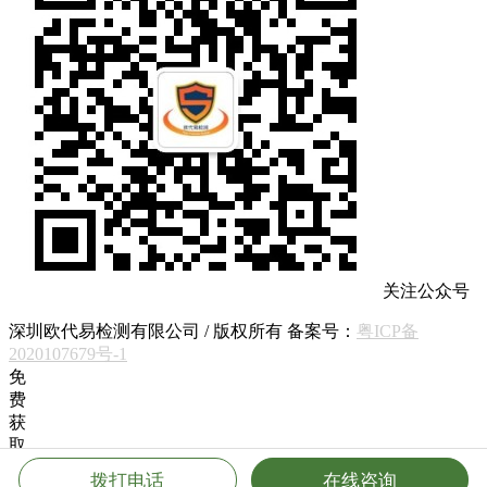
关注公众号
深圳欧代易检测有限公司 / 版权所有 备案号：
粤ICP备
2020107679号-1
免
费
获
取
方
拨打电话
在线咨询