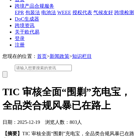
跨境产品合规服务
EPR
包装法
电池法
WEEE
授权代表
气候友好
跨境检测
DoC生成器
跨境资讯
关于欧代易
登录
注册
您现在的位置：
首页
>
新闻政策
>
知识栏目
TIC 审核全面“围剿”充电宝，
全品类合规风暴已在路上
日期：2025-12-19 浏览人数：803人
【摘要】
TIC 审核全面“围剿”充电宝，全品类合规风暴已在路