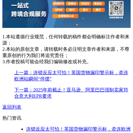
1.本站遵循行业规范，任何转载的稿件都会明确标注作者和来
源；
2.本站的原创文章，请转载时务必注明文章作者和来源，不尊
重原创的行为我们将追究责任；
3.作者投稿可能会经我们编辑修改或补充。
上一篇：连锁反应太可怕！英国货物漏印警示标，牵连
欧洲站瞬间“停摆”
下一篇：2025年前截止！亚马逊、阿里巴巴强制卖家符
合意大利EPR要求
返回列表
热门资讯
连锁反应太可怕！英国货物漏印警示标，牵连欧洲