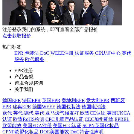
注册登录我们的系统，即可查看全部产品报价
点击获取报价
热门标签
EPR
包装法
DoC
WEEE注册
认证服务
CE认证中心
英代
服务
欧代服务
EPR注册
产品合规
跨境合规咨询
关于我们
德国EPR
法国EPR
英国EPR
奥地利EPR
意大利EPR
西班牙
EPR
瑞典EPR
德国WEEE
德国包装法
德国电池法
欧代
英代
德代
美代
亚马逊气候友好
欧盟CE认证
英国UKCA
认证
欧盟RoHS检测
CPC儿童产品认证
CEC加州能效
EPREL
欧盟能效
美国FDA注册
美国FCC认证
SCPN英国化妆品
CPNP欧盟化妆品
DOE美国能效
DoC符合性声明