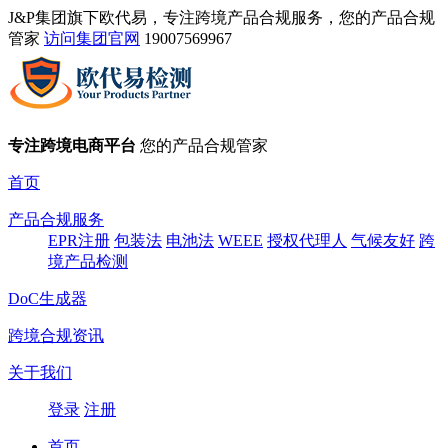
J&P集团旗下欧代易，专注跨境产品合规服务，您的产品合规
管家
访问集团官网
19007569967
专注跨境电商平台
您的产品合规管家
首页
产品合规服务
EPR注册
包装法
电池法
WEEE
授权代理人
气候友好
跨
境产品检测
DoC生成器
跨境合规资讯
关于我们
登录
注册
首页