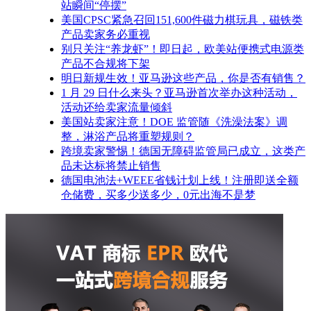
站瞬间“停摆”
美国CPSC紧急召回151,600件磁力棋玩具，磁铁类
产品卖家务必重视
别只关注“养龙虾”！即日起，欧美站便携式电源类
产品不合规将下架
明日新规生效！亚马逊这些产品，你是否有销售？
1 月 29 日什么来头？亚马逊首次举办这种活动，
活动还给卖家流量倾斜
美国站卖家注意！DOE 监管随《洗澡法案》调
整，淋浴产品将重塑规则？
跨境卖家警惕！德国无障碍监管局已成立，这类产
品未达标将禁止销售
德国电池法+WEEE省钱计划上线！注册即送全额
仓储费，买多少送多少，0元出海不是梦