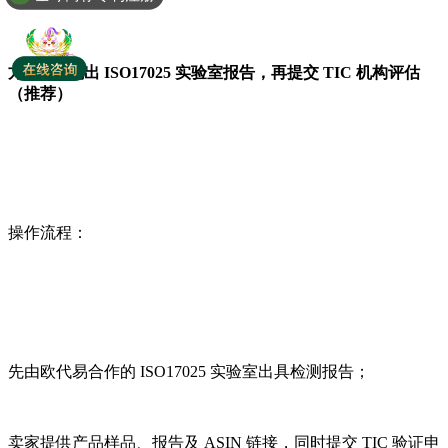
方案 2：先出 ISO17025 实验室报告，再提交 TIC 机构评估
（推荐）
操作流程：
先由欧代易合作的 ISO17025 实验室出具检测报告；
卖家提供产品样品、报告及 ASIN 链接，同时提交 TIC 验证申