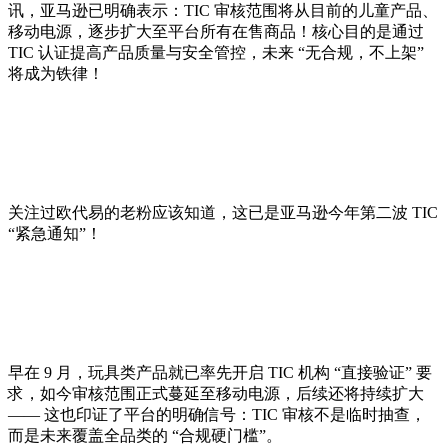
讯，亚马逊已明确表示：TIC 审核范围将从目前的儿童产品、
移动电源，逐步扩大至平台所有在售商品！核心目的是通过
TIC 认证提高产品质量与安全管控，未来 “无合规，不上架”
将成为铁律！
关注过欧代易的老粉应该知道，这已是亚马逊今年第二波 TIC
“紧急通知”！
早在 9 月，玩具类产品就已率先开启 TIC 机构 “直接验证” 要
求，如今审核范围正式蔓延至移动电源，后续还将持续扩大
—— 这也印证了平台的明确信号：TIC 审核不是临时抽查，
而是未来覆盖全品类的 “合规硬门槛”。