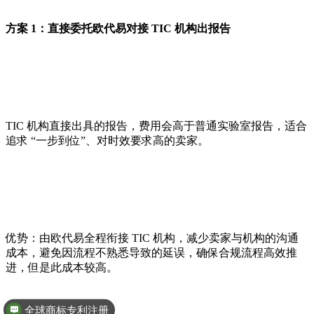
方案 1：直接委托欧代易对接 TIC 机构出报告
TIC 机构直接出具的报告，费用会高于普通实验室报告，适合
追求 “一步到位”、对时效要求高的卖家。
优势：由欧代易全程衔接 TIC 机构，减少卖家与机构的沟通
成本，避免因流程不熟悉导致的延误，确保合规流程高效推
进，但是此成本较高。
全球商标专利注册