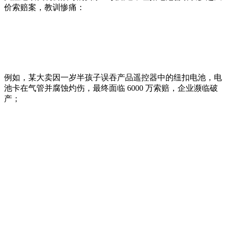
价索赔案，教训惨痛：
例如，某大卖因一岁半孩子误吞产品遥控器中的纽扣电池，电
池卡在气管并腐蚀灼伤，最终面临 6000 万索赔，企业濒临破
产；