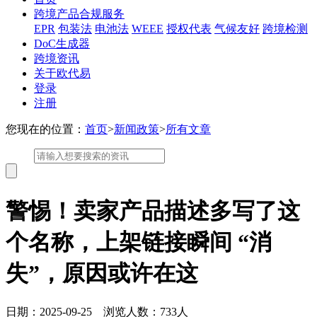
跨境产品合规服务
EPR
包装法
电池法
WEEE
授权代表
气候友好
跨境检测
DoC生成器
跨境资讯
关于欧代易
登录
注册
您现在的位置：
首页
>
新闻政策
>
所有文章
警惕！卖家产品描述多写了这
个名称，上架链接瞬间 “消
失”，原因或许在这
日期：2025-09-25 浏览人数：733人