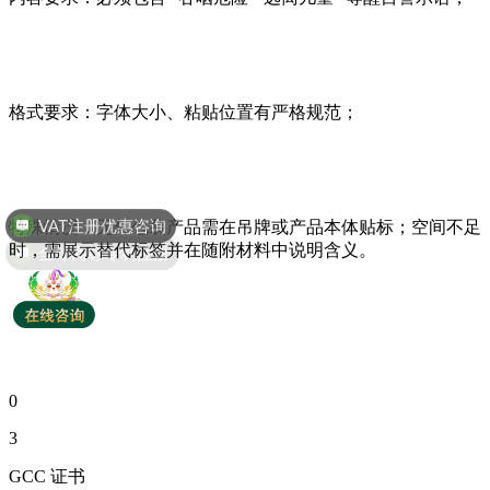
格式要求：字体大小、粘贴位置有严格规范；
VAT注册优惠咨询
特殊情况：无外包装产品需在吊牌或产品本体贴标；空间不足
全球商标专利注册
时，需展示替代标签并在随附材料中说明含义。
0
3
GCC 证书