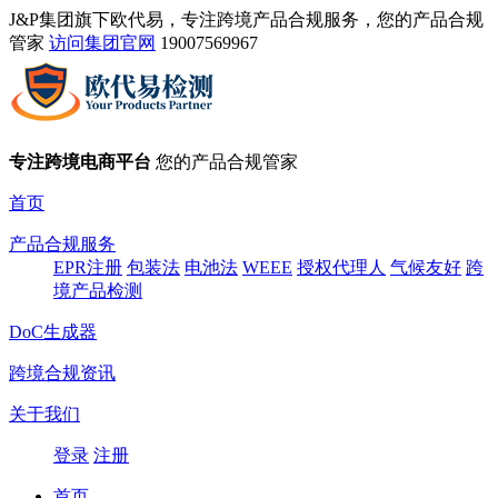
J&P集团旗下欧代易，专注跨境产品合规服务，您的产品合规
管家
访问集团官网
19007569967
专注跨境电商平台
您的产品合规管家
首页
产品合规服务
EPR注册
包装法
电池法
WEEE
授权代理人
气候友好
跨
境产品检测
DoC生成器
跨境合规资讯
关于我们
登录
注册
首页