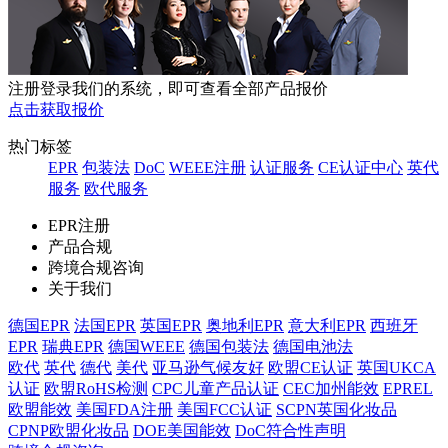
注册登录我们的系统，即可查看全部产品报价
点击获取报价
热门标签
EPR
包装法
DoC
WEEE注册
认证服务
CE认证中心
英代
服务
欧代服务
EPR注册
产品合规
跨境合规咨询
关于我们
德国EPR
法国EPR
英国EPR
奥地利EPR
意大利EPR
西班牙
EPR
瑞典EPR
德国WEEE
德国包装法
德国电池法
欧代
英代
德代
美代
亚马逊气候友好
欧盟CE认证
英国UKCA
认证
欧盟RoHS检测
CPC儿童产品认证
CEC加州能效
EPREL
欧盟能效
美国FDA注册
美国FCC认证
SCPN英国化妆品
CPNP欧盟化妆品
DOE美国能效
DoC符合性声明