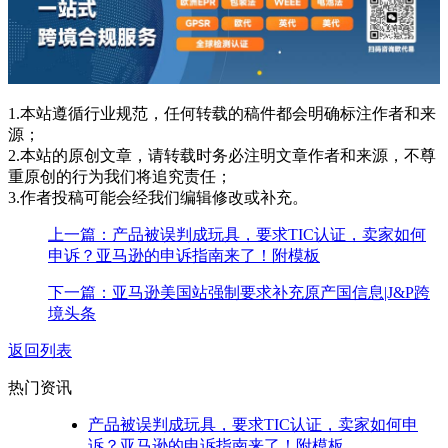
1.本站遵循行业规范，任何转载的稿件都会明确标注作者和来
源；
2.本站的原创文章，请转载时务必注明文章作者和来源，不尊
重原创的行为我们将追究责任；
3.作者投稿可能会经我们编辑修改或补充。
上一篇：产品被误判成玩具，要求TIC认证，卖家如何
申诉？亚马逊的申诉指南来了！附模板
下一篇：亚马逊美国站强制要求补充原产国信息|J&P跨
境头条
返回列表
热门资讯
产品被误判成玩具，要求TIC认证，卖家如何申
诉？亚马逊的申诉指南来了！附模板