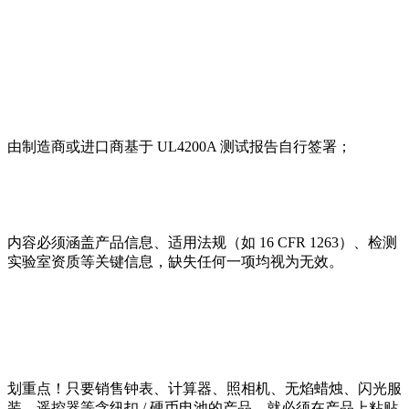
由制造商或进口商基于 UL4200A 测试报告自行签署；
内容必须涵盖产品信息、适用法规（如 16 CFR 1263）、检测
实验室资质等关键信息，缺失任何一项均视为无效。
划重点！只要销售钟表、计算器、照相机、无焰蜡烛、闪光服
装、遥控器等含纽扣 / 硬币电池的产品，就必须在产品上粘贴