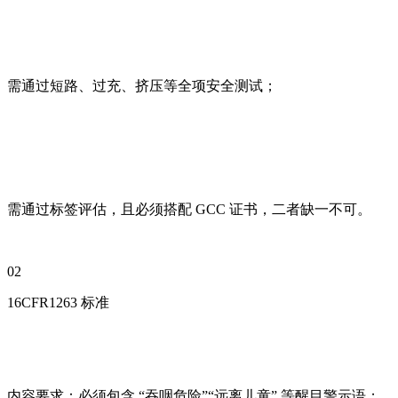
需通过短路、过充、挤压等全项安全测试；
需通过标签评估，且必须搭配 GCC 证书，二者缺一不可。
02
16CFR1263 标准
内容要求：必须包含 “吞咽危险”“远离儿童” 等醒目警示语；