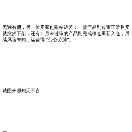
无独有偶，另一位卖家也跟帖诉苦：一款产品刚过审正常售卖
就突然下架，还有 5 月未过审的产品刚完成移仓重新入仓，后
续风险未知，运营得 “劳心劳肺”。
截图来源知无不言
一