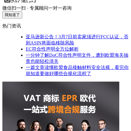
微信扫一扫 · 专属顾问一对一咨询
我知道了
热门资讯
亚马逊新公告！3月7日前卖家须进行FCC认证，否
则ASIN将面临移除风险
EC符合性声明全方位解析
一分钟了解DoC符合性声明文件，遭到欧盟海关抽
查也能轻松清关
一篇文章读懂欧盟食品接触材料安全法规，看完你
就知道要做好哪些合规化流程了