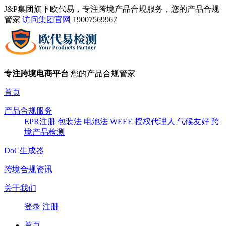
J&P集团旗下欧代易，专注跨境产品合规服务，您的产品合规
管家
访问集团官网
19007569967
专注跨境电商平台
您的产品合规管家
首页
产品合规服务
EPR注册
包装法
电池法
WEEE
授权代理人
气候友好
跨
境产品检测
DoC生成器
跨境合规资讯
关于我们
登录
注册
首页