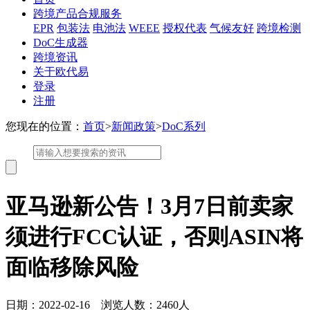
跨境产品合规服务
EPR
包装法
电池法
WEEE
授权代表
气候友好
跨境检测
DoC生成器
跨境资讯
关于欧代易
登录
注册
您现在的位置：
首页
>
新闻政策
>
DoC系列
亚马逊新公告！3月7日前卖家
须进行FCC认证，否则ASIN将
面临移除风险
日期：2022-02-16 浏览人数：2460人