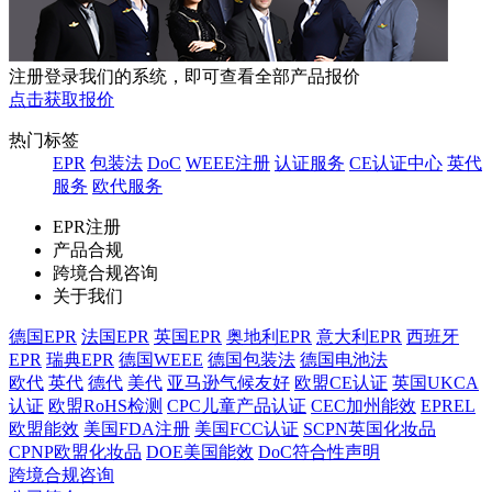
注册登录我们的系统，即可查看全部产品报价
点击获取报价
热门标签
EPR
包装法
DoC
WEEE注册
认证服务
CE认证中心
英代
服务
欧代服务
EPR注册
产品合规
跨境合规咨询
关于我们
德国EPR
法国EPR
英国EPR
奥地利EPR
意大利EPR
西班牙
EPR
瑞典EPR
德国WEEE
德国包装法
德国电池法
欧代
英代
德代
美代
亚马逊气候友好
欧盟CE认证
英国UKCA
认证
欧盟RoHS检测
CPC儿童产品认证
CEC加州能效
EPREL
欧盟能效
美国FDA注册
美国FCC认证
SCPN英国化妆品
CPNP欧盟化妆品
DOE美国能效
DoC符合性声明
跨境合规咨询