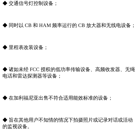
◆ 交通信号灯控制设备；
◆ 同时以 CB 和 HAM 频率运行的 CB 放大器和无线电设备；
◆ 里程表改装设备；
◆ 诸如未经 FCC 授权的低功率传输设备、高频收发器、无绳
电话和雷达探测器等设备；
◆ 在加利福尼亚出售不符合适用能效标准的设备；
◆ 旨在其他用户不知情的情况下拍摄照片或记录对话或活动
的监视设备。