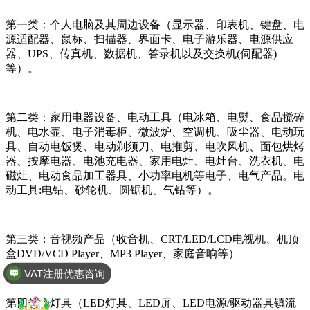
第一类：个人电脑及其周边设备（显示器、印表机、键盘、电
源适配器、鼠标、扫描器、界面卡、电子游乐器、电源供应
器、UPS、传真机、数据机、答录机以及交换机(伺配器)
等）。
第二类：家用电器设备、电动工具（电冰箱、电熨、食品搅碎
机、电水壶、电子消毒柜、微波炉、空调机、吸尘器、电动玩
具、自动电饭煲、电动剃须刀、电推剪、电吹风机、面包烘烤
器、按摩电器、电池充电器、家用电灶、电灶台、洗衣机、电
磁灶、电动食品加工器具、小功率电机等电子、电气产品。电
动工具:电钻、砂轮机、圆锯机、气钻等）。
第三类：音视频产品（收音机、CRT/LED/LCD电视机、机顶
盒DVD/VCD Player、MP3 Player、家庭音响等）
VAT注册优惠咨询
全球商标专利注册
第四类：灯具（LED灯具、LED屏、LED电源/驱动器具镇流