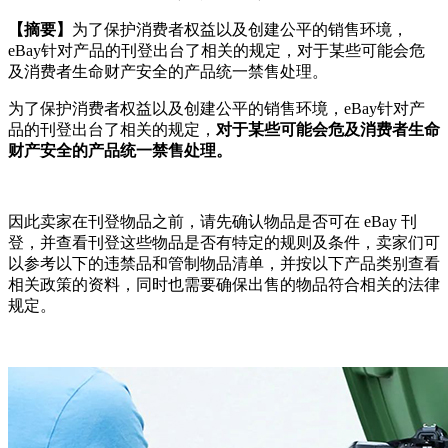
【摘要】
为了保护消费者权益以及创建公平的销售环境，
eBay针对产品的刊登出台了相关的规定，对于某些可能会危
及消费者生命财产安全的产品统一禁售处理。
为了保护消费者权益以及创建公平的销售环境，eBay针对产
品的刊登出台了相关的规定，
对于某些可能会危及消费者生命
财产安全的产品统一禁售处理。
因此卖家在刊登物品之前，请先确认物品是否可在 eBay 刊
登，并查看刊登这些物品是否有特定的规则及条件，卖家们可
以参考以下的违禁品和管制物品清单，并按以下产品类别查看
相关政策的资料，同时也需要确保出售的物品符合相关的法律
规定。