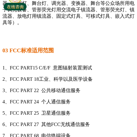
器、节能灯、舞台灯、调光器、变换器、舞台等公众场所用电
子调光设备、管形荧光灯用交流电子镇流器、管形荧光灯、镇
流器、放电灯用镇流器、固定式灯具、可移式灯具、嵌入式灯
具等）。
03 FCC标准适用范围
1、FCC PART15 C/E/F 意图辐射装置测试
2、FCC PART 18工业、科学以及医学设备
3、FCC PART 22 公共移动通信服务
4、FCC PART 24 个人通信服务
5、FCC PART 25 卫星通信服务
6、FCC PART 27 其他FCC无线通信服务
7、FCC PART 68 电信终端设备