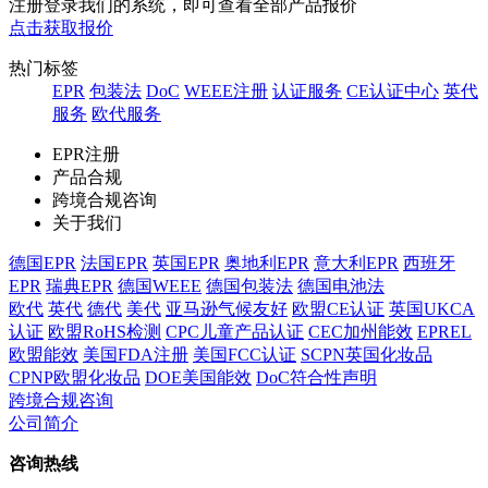
注册登录我们的系统，即可查看全部产品报价
点击获取报价
热门标签
EPR
包装法
DoC
WEEE注册
认证服务
CE认证中心
英代
服务
欧代服务
EPR注册
产品合规
跨境合规咨询
关于我们
德国EPR
法国EPR
英国EPR
奥地利EPR
意大利EPR
西班牙
EPR
瑞典EPR
德国WEEE
德国包装法
德国电池法
欧代
英代
德代
美代
亚马逊气候友好
欧盟CE认证
英国UKCA
认证
欧盟RoHS检测
CPC儿童产品认证
CEC加州能效
EPREL
欧盟能效
美国FDA注册
美国FCC认证
SCPN英国化妆品
CPNP欧盟化妆品
DOE美国能效
DoC符合性声明
跨境合规咨询
公司简介
咨询热线