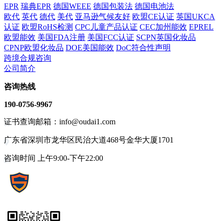
EPR
瑞典EPR
德国WEEE
德国包装法
德国电池法
欧代
英代
德代
美代
亚马逊气候友好
欧盟CE认证
英国UKCA
认证
欧盟RoHS检测
CPC儿童产品认证
CEC加州能效
EPREL
欧盟能效
美国FDA注册
美国FCC认证
SCPN英国化妆品
CPNP欧盟化妆品
DOE美国能效
DoC符合性声明
跨境合规咨询
公司简介
咨询热线
190-0756-9967
证书查询邮箱：info@oudai1.com
广东省深圳市龙华区民治大道468号金华大厦1701
咨询时间 上午9:00-下午22:00