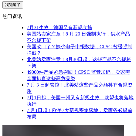
我知道了
热门资讯
7月31生效！德国又有新规实施
美国站卖家注意！8 月 20 日强制执行，供水产品
不合规下架
美国改口了？缺少电子申报数据，CPSC 暂缓强制
拦截？
北美站卖家注意！8月30日起，这些产品不合规将
下架
49000件产品紧急召回！CPSC 监管加码，卖家需
全面排查这些高危品类
7 月 3 日起管控！北美站这些产品必须补齐合规资
质
7月1日起，美国一州又有新规生效，欧盟也将落地
执行
7 月1日起！欧美7大新规密集落地，卖家务必提前
布局