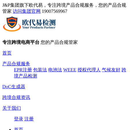
J&P集团旗下欧代易，专注跨境产品合规服务，您的产品合规
管家
访问集团官网
19007569967
专注跨境电商平台
您的产品合规管家
首页
产品合规服务
EPR注册
包装法
电池法
WEEE
授权代理人
气候友好
跨
境产品检测
DoC生成器
跨境合规资讯
关于我们
登录
注册
首页