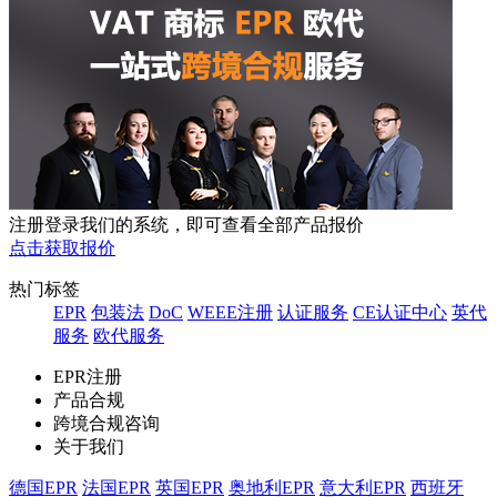
注册登录我们的系统，即可查看全部产品报价
点击获取报价
热门标签
EPR
包装法
DoC
WEEE注册
认证服务
CE认证中心
英代
服务
欧代服务
EPR注册
产品合规
跨境合规咨询
关于我们
德国EPR
法国EPR
英国EPR
奥地利EPR
意大利EPR
西班牙