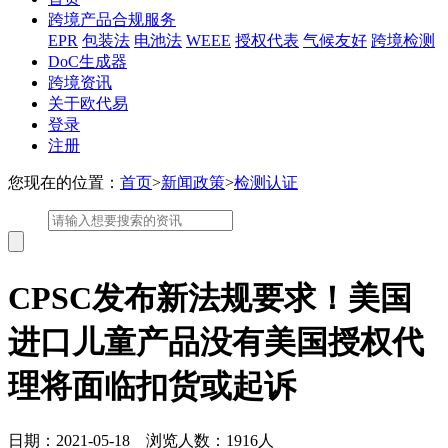
跨境产品合规服务
EPR
包装法
电池法
WEEE
授权代表
气候友好
跨境检测
DoC生成器
跨境资讯
关于欧代易
登录
注册
您现在的位置：
首页
>
新闻政策
>
检测认证
CPSC发布新法规要求！美国
进口儿童产品没有美国授权代
理将面临扣货或起诉
日期：2021-05-18 浏览人数：1916人