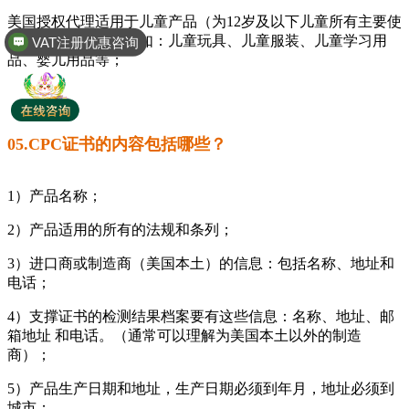
VAT注册优惠咨询
美国授权代理适用于儿童产品（为12岁及以下儿童所有主要使
用者的消费品），例如：儿童玩具、儿童服装、儿童学习用
全球商标专利注册
品、婴儿用品等；
05.CPC证书的内容包括哪些？
1）产品名称；
2）产品适用的所有的法规和条列；
3）进口商或制造商（美国本土）的信息：包括名称、地址和
电话；
4）支撑证书的检测结果档案要有这些信息：名称、地址、邮
箱地址 和电话。（通常可以理解为美国本土以外的制造
商）；
5）产品生产日期和地址，生产日期必须到年月，地址必须到
城市；