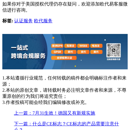
如果你对于美国授权代理仍存在疑问，欢迎添加欧代易客服微
信进行咨询。
标签:
认证服务
欧代服务
1.本站遵循行业规范，任何转载的稿件都会明确标注作者和来
源；
2.本站的原创文章，请转载时务必注明文章作者和来源，不尊
重原创的行为我们将追究责任；
3.作者投稿可能会经我们编辑修改或补充。
上一篇：7月31生效！德国又有新规实施
下一篇：什么是CE标志？CE标志的产品需要注意什
么？