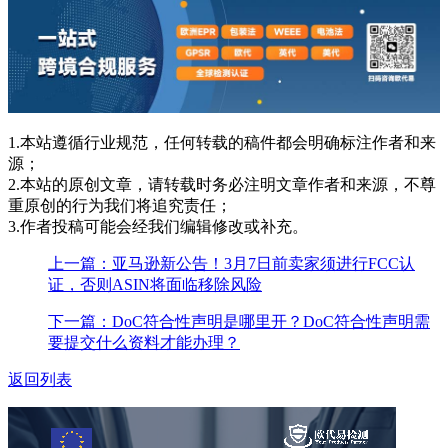
1.本站遵循行业规范，任何转载的稿件都会明确标注作者和来
源；
2.本站的原创文章，请转载时务必注明文章作者和来源，不尊
重原创的行为我们将追究责任；
3.作者投稿可能会经我们编辑修改或补充。
上一篇：亚马逊新公告！3月7日前卖家须进行FCC认
证，否则ASIN将面临移除风险
下一篇：DoC符合性声明是哪里开？DoC符合性声明需
要提交什么资料才能办理？
返回列表