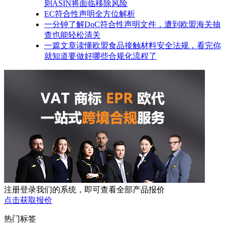
则ASIN将面临移除风险
EC符合性声明全方位解析
一分钟了解DoC符合性声明文件，遭到欧盟海关抽
查也能轻松清关
一篇文章读懂欧盟食品接触材料安全法规，看完你
就知道要做好哪些合规化流程了
注册登录我们的系统，即可查看全部产品报价
点击获取报价
热门标签