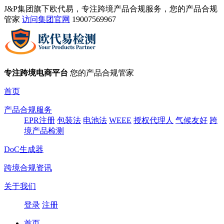
J&P集团旗下欧代易，专注跨境产品合规服务，您的产品合规
管家
访问集团官网
19007569967
专注跨境电商平台
您的产品合规管家
首页
产品合规服务
EPR注册
包装法
电池法
WEEE
授权代理人
气候友好
跨
境产品检测
DoC生成器
跨境合规资讯
关于我们
登录
注册
首页