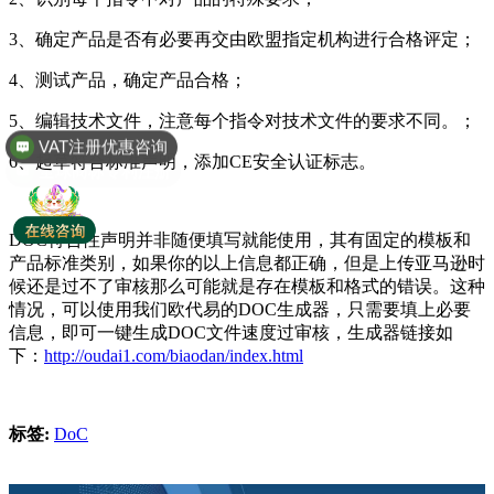
3、确定产品是否有必要再交由欧盟指定机构进行合格评定；
4、测试产品，确定产品合格；
VAT注册优惠咨询
5、编辑技术文件，注意每个指令对技术文件的要求不同。；
全球商标专利注册
6、起草符合标准声明，添加CE安全认证标志。
DOC符合性声明并非随便填写就能使用，其有固定的模板和
产品标准类别，如果你的以上信息都正确，但是上传亚马逊时
候还是过不了审核那么可能就是存在模板和格式的错误。这种
情况，可以使用我们欧代易的DOC生成器，只需要填上必要
信息，即可一键生成DOC文件速度过审核，生成器链接如
下：
http://oudai1.com/biaodan/index.html
标签:
DoC