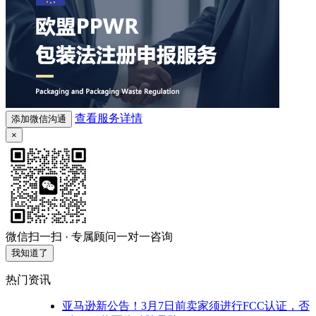
查看服务详情
添加微信沟通
×
微信扫一扫 · 专属顾问一对一咨询
我知道了
热门资讯
亚马逊新公告！3月7日前卖家须进行FCC认证，否