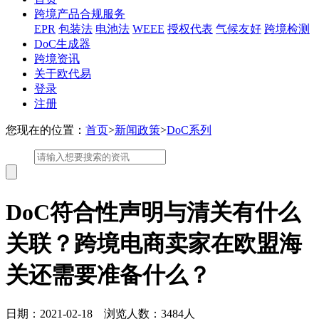
跨境产品合规服务
EPR
包装法
电池法
WEEE
授权代表
气候友好
跨境检测
DoC生成器
跨境资讯
关于欧代易
登录
注册
您现在的位置：
首页
>
新闻政策
>
DoC系列
DoC符合性声明与清关有什么
关联？跨境电商卖家在欧盟海
关还需要准备什么？
日期：2021-02-18 浏览人数：3484人