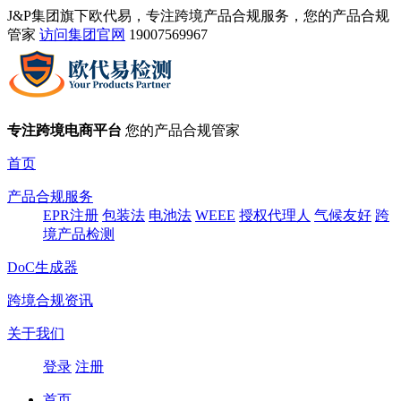
J&P集团旗下欧代易，专注跨境产品合规服务，您的产品合规
管家
访问集团官网
19007569967
专注跨境电商平台
您的产品合规管家
首页
产品合规服务
EPR注册
包装法
电池法
WEEE
授权代理人
气候友好
跨
境产品检测
DoC生成器
跨境合规资讯
关于我们
登录
注册
首页