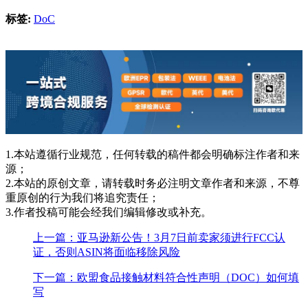
标签:
DoC
1.本站遵循行业规范，任何转载的稿件都会明确标注作者和来
源；
2.本站的原创文章，请转载时务必注明文章作者和来源，不尊
重原创的行为我们将追究责任；
3.作者投稿可能会经我们编辑修改或补充。
上一篇：亚马逊新公告！3月7日前卖家须进行FCC认
证，否则ASIN将面临移除风险
下一篇：欧盟食品接触材料符合性声明（DOC）如何填
写