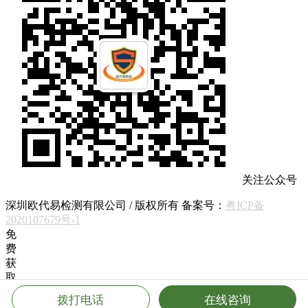
关注公众号
深圳欧代易检测有限公司 / 版权所有 备案号：
粤ICP备
2020107679号-1
免
费
获
取
方
拨打电话
在线咨询
案