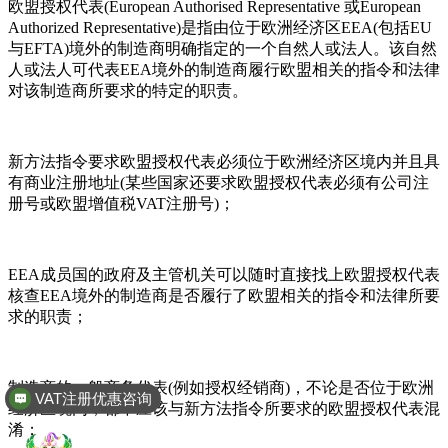
欧盟授权代表(European Authorised Representative 或European
Authorized Representative)是指由位于欧洲经济区EEA(包括EU
与EFTA)境外的制造商明确指定的一个自然人或法人。该自然
人或法人可代表EEA境外的制造商履行欧盟相关的指令和法律
对该制造商所要求的特定的职责。
新方法指令要求欧盟授权代表必须位于欧洲经济区境内并且具
有商业注册地址(某些国家还要求欧盟授权代表必须有公司注
册号或欧盟增值税VAT注册号)；
EEA成员国的政府及主管机关可以随时直接找上欧盟授权代表
核查EEA境外的制造商是否履行了欧盟相关的指令和法律所要
求的职责；
制造商的一般商务代表(例如授权经销商)，不论是否位于欧洲
VAT注册优惠咨询
经济区境内，都不应该与新方法指令所要求的欧盟授权代表混
淆；