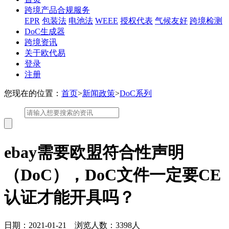
跨境产品合规服务
EPR
包装法
电池法
WEEE
授权代表
气候友好
跨境检测
DoC生成器
跨境资讯
关于欧代易
登录
注册
您现在的位置：
首页
>
新闻政策
>
DoC系列
ebay需要欧盟符合性声明
（DoC），DoC文件一定要CE
认证才能开具吗？
日期：2021-01-21 浏览人数：3398人