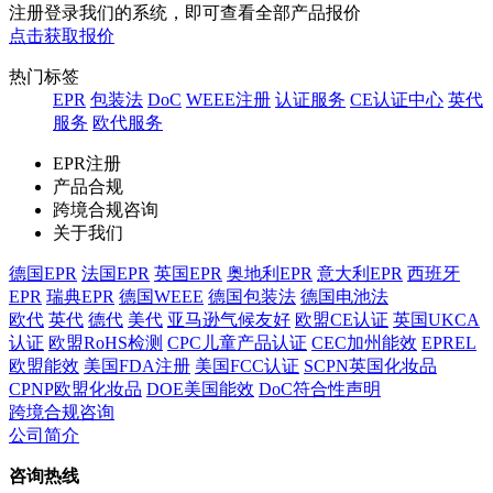
注册登录我们的系统，即可查看全部产品报价
点击获取报价
热门标签
EPR
包装法
DoC
WEEE注册
认证服务
CE认证中心
英代
服务
欧代服务
EPR注册
产品合规
跨境合规咨询
关于我们
德国EPR
法国EPR
英国EPR
奥地利EPR
意大利EPR
西班牙
EPR
瑞典EPR
德国WEEE
德国包装法
德国电池法
欧代
英代
德代
美代
亚马逊气候友好
欧盟CE认证
英国UKCA
认证
欧盟RoHS检测
CPC儿童产品认证
CEC加州能效
EPREL
欧盟能效
美国FDA注册
美国FCC认证
SCPN英国化妆品
CPNP欧盟化妆品
DOE美国能效
DoC符合性声明
跨境合规咨询
公司简介
咨询热线