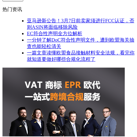
热门资讯
亚马逊新公告！3月7日前卖家须进行FCC认证，否
则ASIN将面临移除风险
EC符合性声明全方位解析
一分钟了解DoC符合性声明文件，遭到欧盟海关抽
查也能轻松清关
一篇文章读懂欧盟食品接触材料安全法规，看完你
就知道要做好哪些合规化流程了