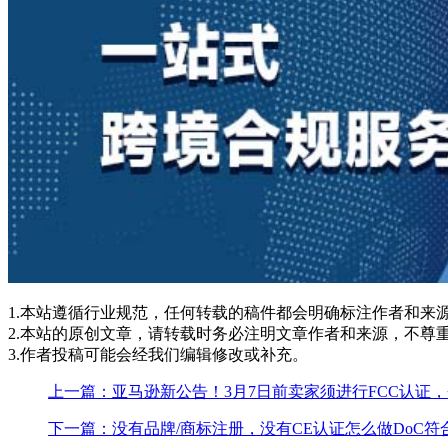
1.本站遵循行业规范，任何转载的稿件都会明确标注作者和来
2.本站的原创文章，请转载时务必注明文章作者和来源，不尊
3.作者投稿可能会经我们编辑修改或补充。
上一篇：亚马逊新公告！3月7日前卖家须进行FCC认证，
下一篇：没有品牌/商标注册，没有CE认证怎么做DoC