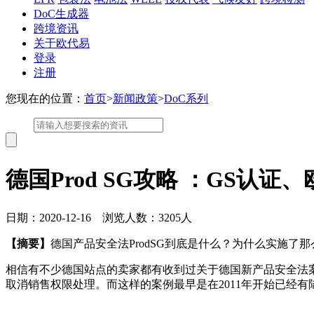
DoC生成器
跨境资讯
关于欧代易
登录
注册
您现在的位置：
首页
>
新闻政策
>
DoC系列
德国Prod SG攻略 ：GS认
日期：2020-12-16 浏览人数：3205人
【摘要】
德国产品安全法ProdSG到底是什么？为什么实施了
相信有不少德国站点的卖家都有收到过关于德国新产品安全法案
取消销售权限处理。而这样的案例最早是在2011年开始已经有