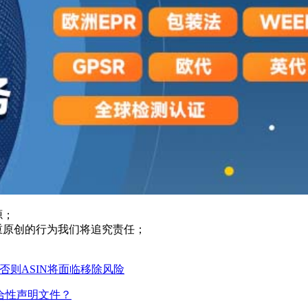
源；
重原创的行为我们将追究责任；
否则ASIN将面临移除风险
符合性声明文件？