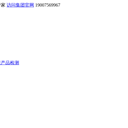
管家
访问集团官网
19007569967
境产品检测