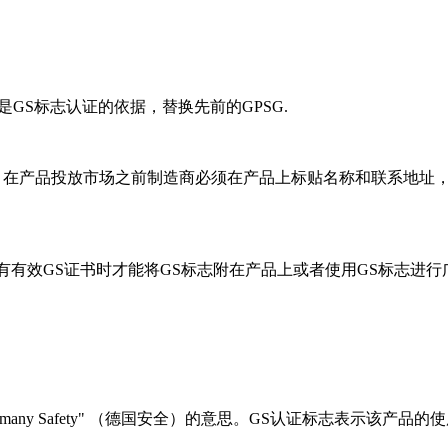
效，是GS标志认证的依据，替换先前的GPSG.
造商，在产品投放市场之前制造商必须在产品上标贴名称和联系地
拥有有效GS证书时才能将GS标志附在产品上或者使用GS标志进
)，也有"Germany Safety" （德国安全）的意思。GS认证标志