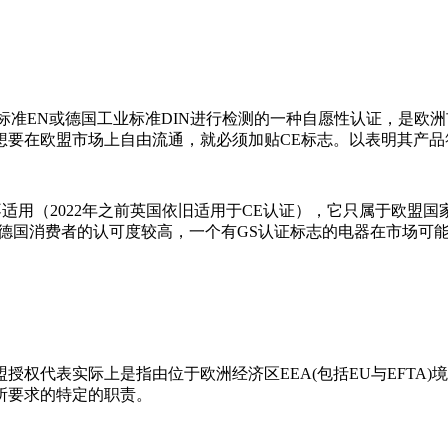
一标准EN或德国工业标准DIN进行检测的一种自愿性认证，是欧
想要在欧盟市场上自由流通，就必须加贴CE标志。以表明其产品
适用（2022年之前英国依旧适用于CE认证），它只属于欧盟
德国消费者的认可度较高，一个有GS认证标志的电器在市场可
授权代表实际上是指由位于欧洲经济区EEA(包括EU与EFTA
所要求的特定的职责。