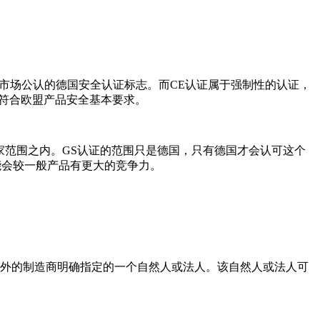
洲市场公认的德国安全认证标志。而CE认证属于强制性的认证，
符合欧盟产品安全基本要求。
国家范围之内。GS认证的范围只是德国，只有德国才会认可这个
能会较一般产品有更大的竞争力。
)境外的制造商明确指定的一个自然人或法人。该自然人或法人可