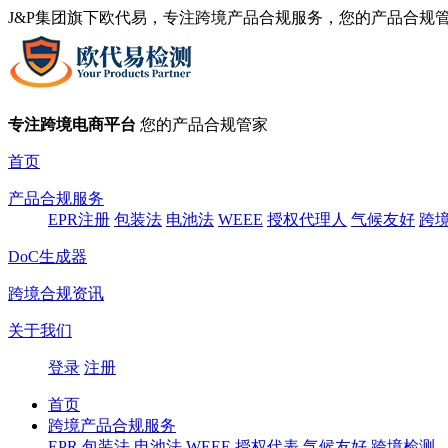
J&P集团旗下欧代易，专注跨境产品合规服务，您的产品合规
专注跨境电商平台
您的产品合规管家
首页
产品合规服务
EPR注册
包装法
电池法
WEEE
授权代理人
气候友好
跨
DoC生成器
跨境合规资讯
关于我们
登录
注册
首页
跨境产品合规服务
EPR
包装法
电池法
WEEE
授权代表
气候友好
跨境检测