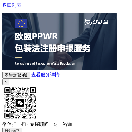
返回列表
查看服务详情
添加微信沟通
×
微信扫一扫 · 专属顾问一对一咨询
我知道了