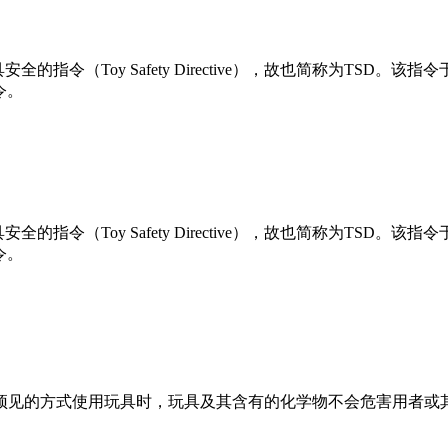
的指令（Toy Safety Directive），故也简称为TSD。该指
令。
的指令（Toy Safety Directive），故也简称为TSD。该指
令。
预见的方式使用玩具时，玩具及其含有的化学物不会危害用者或