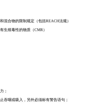
和混合物的限制规定（包括REACH法规）
有生殖毒性的物质（CMR）
听力；
防止吞咽或吸入，另外必须标有警告语句；