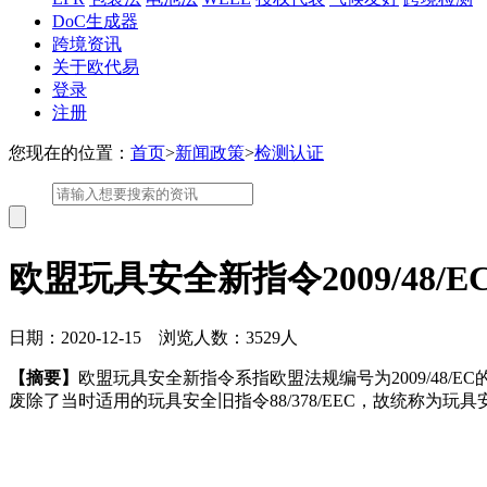
DoC生成器
跨境资讯
关于欧代易
登录
注册
您现在的位置：
首页
>
新闻政策
>
检测认证
欧盟玩具安全新指令2009/48
日期：2020-12-15 浏览人数：3529人
【摘要】
欧盟玩具安全新指令系指欧盟法规编号为2009/48/EC的关
废除了当时适用的玩具安全旧指令88/378/EEC，故统称为玩