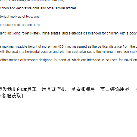
燃发动机的玩具车、玩具蒸汽机、吊索和弹弓、节日装饰用品、
文末客服获取）