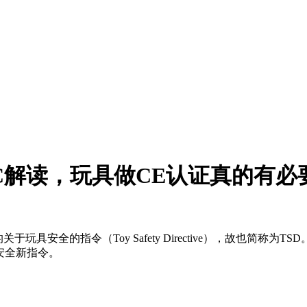
/EC解读，玩具做CE认证真的有必
于玩具安全的指令（Toy Safety Directive），故也简称为T
具安全新指令。