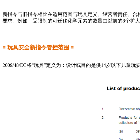
新指令与旧指令相比在适用范围与玩具定义、经营者责任、合
要求。例如，受限制的可迁移化学元素的数量由以前的8个扩大
≡ 玩具安全新指令管控范围 ≡
2009/48/EC将“玩具”定义为：设计或目的是供14岁以