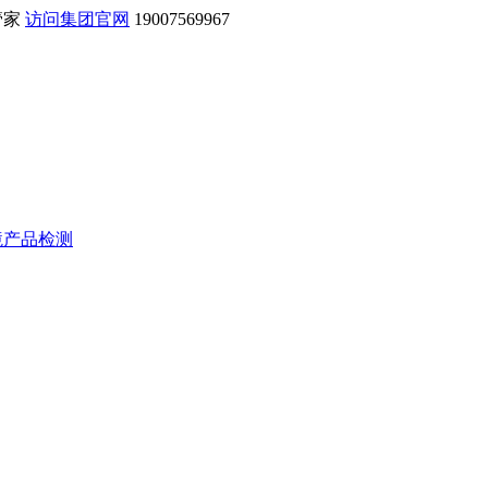
管家
访问集团官网
19007569967
境产品检测