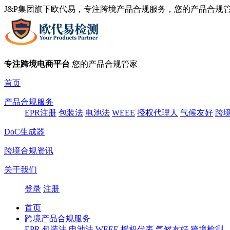
J&P集团旗下欧代易，专注跨境产品合规服务，您的产品合规
专注跨境电商平台
您的产品合规管家
首页
产品合规服务
EPR注册
包装法
电池法
WEEE
授权代理人
气候友好
跨
DoC生成器
跨境合规资讯
关于我们
登录
注册
首页
跨境产品合规服务
EPR
包装法
电池法
WEEE
授权代表
气候友好
跨境检测