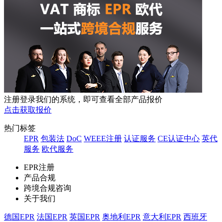
注册登录我们的系统，即可查看全部产品报价
点击获取报价
热门标签
EPR
包装法
DoC
WEEE注册
认证服务
CE认证中心
英代
服务
欧代服务
EPR注册
产品合规
跨境合规咨询
关于我们
德国EPR
法国EPR
英国EPR
奥地利EPR
意大利EPR
西班牙