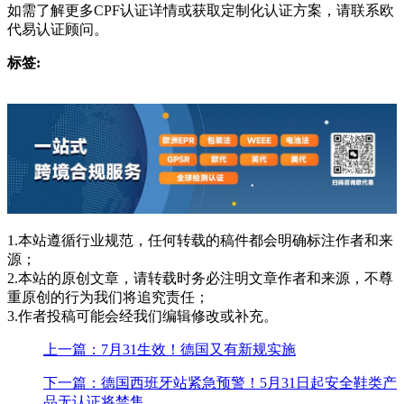
如需了解更多CPF认证详情或获取定制化认证方案，请联系欧
代易认证顾问。
标签:
1.本站遵循行业规范，任何转载的稿件都会明确标注作者和来
源；
2.本站的原创文章，请转载时务必注明文章作者和来源，不尊
重原创的行为我们将追究责任；
3.作者投稿可能会经我们编辑修改或补充。
上一篇：7月31生效！德国又有新规实施
下一篇：德国西班牙站紧急预警！5月31日起安全鞋类产
品无认证将禁售