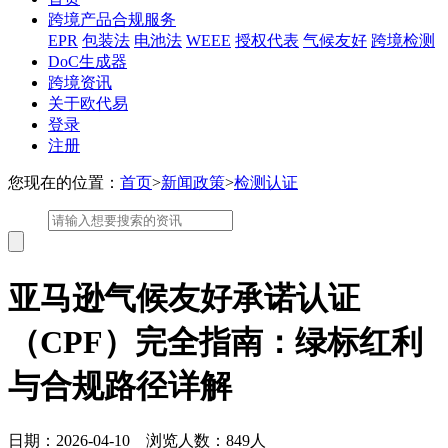
跨境产品合规服务
EPR
包装法
电池法
WEEE
授权代表
气候友好
跨境检测
DoC生成器
跨境资讯
关于欧代易
登录
注册
您现在的位置：
首页
>
新闻政策
>
检测认证
亚马逊气候友好承诺认证
（CPF）完全指南：绿标红利
与合规路径详解
日期：2026-04-10 浏览人数：849人