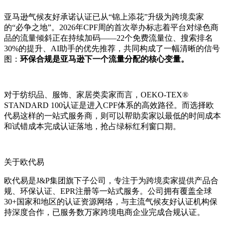
亚马逊气候友好承诺认证已从“锦上添花”升级为跨境卖家
的“必争之地”。2026年CPF周的首次举办标志着平台对绿色商
品的流量倾斜正在持续加码——22个免费流量位、搜索排名
30%的提升、AI助手的优先推荐，共同构成了一幅清晰的信号
图：
环保合规是亚马逊下一个流量分配的核心变量。
对于纺织品、服饰、家居类卖家而言，OEKO-TEX®
STANDARD 100认证是进入CPF体系的高效路径。而选择欧
代易这样的一站式服务商，则可以帮助卖家以最低的时间成本
和试错成本完成认证落地，抢占绿标红利窗口期。
关于欧代易
欧代易是J&P集团旗下子公司，专注于为跨境卖家提供产品合
规、环保认证、EPR注册等一站式服务。公司拥有覆盖全球
30+国家和地区的认证资源网络，与主流气候友好认证机构保
持深度合作，已服务数万家跨境电商企业完成合规认证。