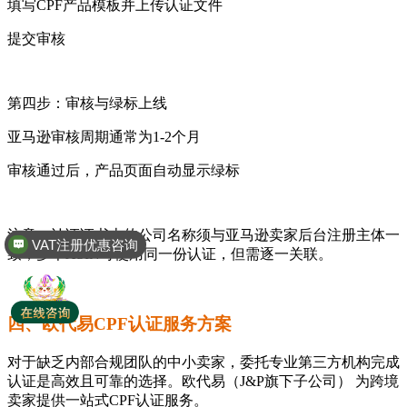
填写CPF产品模板并上传认证文件
提交审核
第四步：审核与绿标上线
亚马逊审核周期通常为1-2个月
审核通过后，产品页面自动显示绿标
VAT注册优惠咨询
注意：认证证书上的公司名称须与亚马逊卖家后台注册主体一
致；多个ASIN可使用同一份认证，但需逐一关联。
全球商标专利注册
四、欧代易CPF认证服务方案
对于缺乏内部合规团队的中小卖家，委托专业第三方机构完成
认证是高效且可靠的选择。欧代易（J&P旗下子公司） 为跨境
卖家提供一站式CPF认证服务。