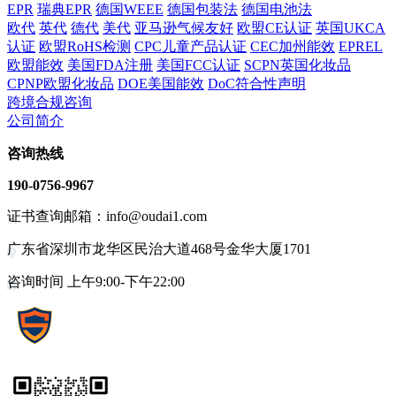
EPR
瑞典EPR
德国WEEE
德国包装法
德国电池法
欧代
英代
德代
美代
亚马逊气候友好
欧盟CE认证
英国UKCA
认证
欧盟RoHS检测
CPC儿童产品认证
CEC加州能效
EPREL
欧盟能效
美国FDA注册
美国FCC认证
SCPN英国化妆品
CPNP欧盟化妆品
DOE美国能效
DoC符合性声明
跨境合规咨询
公司简介
咨询热线
190-0756-9967
证书查询邮箱：info@oudai1.com
广东省深圳市龙华区民治大道468号金华大厦1701
咨询时间 上午9:00-下午22:00