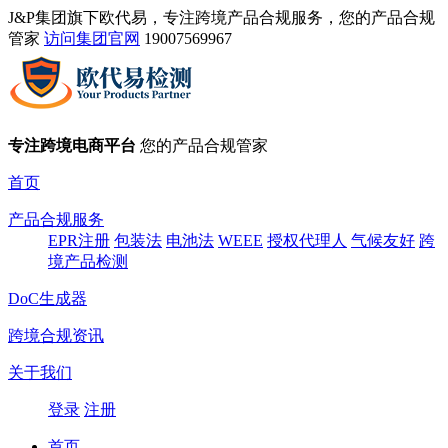
J&P集团旗下欧代易，专注跨境产品合规服务，您的产品合规
管家
访问集团官网
19007569967
专注跨境电商平台
您的产品合规管家
首页
产品合规服务
EPR注册
包装法
电池法
WEEE
授权代理人
气候友好
跨
境产品检测
DoC生成器
跨境合规资讯
关于我们
登录
注册
首页