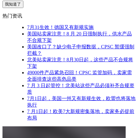
我知道了
热门资讯
7月31生效！德国又有新规实施
美国站卖家注意！8 月 20 日强制执行，供水产品
不合规下架
美国改口了？缺少电子申报数据，CPSC 暂缓强制
拦截？
北美站卖家注意！8月30日起，这些产品不合规将
下架
49000件产品紧急召回！CPSC 监管加码，卖家需
全面排查这些高危品类
7 月 3 日起管控！北美站这些产品必须补齐合规资
质
7月1日起，美国一州又有新规生效，欧盟也将落地
执行
7 月1日起！欧美7大新规密集落地，卖家务必提前
布局