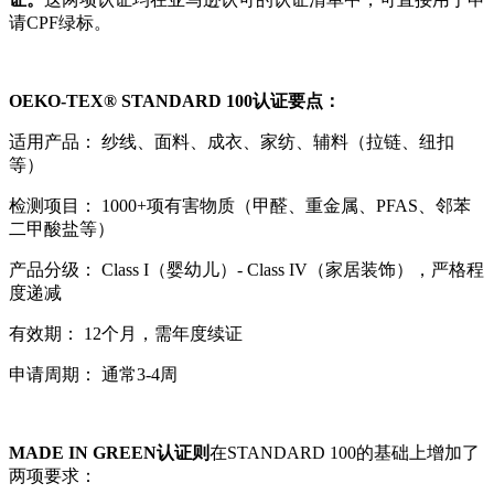
请CPF绿标。
OEKO-TEX® STANDARD 100认证要点：
适用产品： 纱线、面料、成衣、家纺、辅料（拉链、纽扣
等）
检测项目： 1000+项有害物质（甲醛、重金属、PFAS、邻苯
二甲酸盐等）
产品分级： Class I（婴幼儿）- Class IV（家居装饰），严格程
度递减
有效期： 12个月，需年度续证
申请周期： 通常3-4周
MADE IN GREEN认证则
在STANDARD 100的基础上增加了
两项要求：