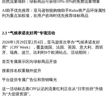
自然流量倾斜：绿标商品可获得10%-30%的免费流量增量
AI助手优先推荐：亚马逊智能购物助手Rufus将产品环保属性
列为重点加权项，在用户咨询时优先推荐绿标商品
2.3 “气候承诺友好周”专项活动
2026年1月29日至2月4日，亚马逊首次举办“气候承诺友好
周”（CPF Week），覆盖德国、法国、英国、意大利、西班
牙、瑞典、波兰、比利时8个欧洲站点。活动期间：
首页专属展示区向绿标商品开放
搜索排名权重额外提升
平台提供专属广告位和营销曝光
这一活动标志着CPF认证的流量红利正在从“日常扶持”升级
为“大促级资源”。