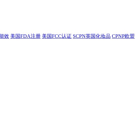
盟能效
美国FDA注册
美国FCC认证
SCPN英国化妆品
CPNP欧盟