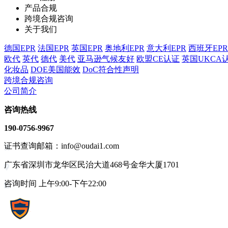
产品合规
跨境合规咨询
关于我们
德国EPR
法国EPR
英国EPR
奥地利EPR
意大利EPR
西班牙EPR
欧代
英代
德代
美代
亚马逊气候友好
欧盟CE认证
英国UKCA
化妆品
DOE美国能效
DoC符合性声明
跨境合规咨询
公司简介
咨询热线
190-0756-9967
证书查询邮箱：info@oudai1.com
广东省深圳市龙华区民治大道468号金华大厦1701
咨询时间 上午9:00-下午22:00