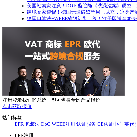
美国站卖家注意！DOE 监管随《洗澡法案》调整
跨境卖家警惕！德国无障碍监管局已成立，这类产
德国电池法+WEEE省钱计划上线！注册即送全额
注册登录我们的系统，即可查看全部产品报价
点击获取报价
热门标签
EPR
包装法
DoC
WEEE注册
认证服务
CE认证中心
英代
EPR注册