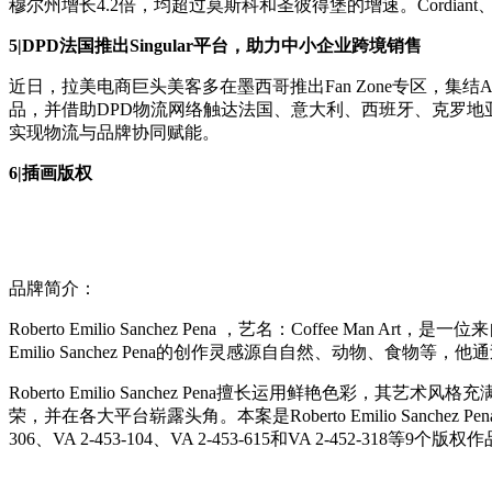
穆尔州增长4.2倍，均超过莫斯科和圣彼得堡的增速。Cordiant、I
5|DPD法国推出Singular平台，助力中小企业跨境销售
近日，拉美电商巨头美客多在墨西哥推出Fan Zone专区，集结A
品，并借助DPD物流网络触达法国、意大利、西班牙、克罗
实现物流与品牌协同赋能。
6|插画版权
品牌简介：
Roberto Emilio Sanchez Pena ，艺名：Coff
Emilio Sanchez Pena的创作灵感源自自然、动物、
Roberto Emilio Sanchez Pena擅长运用鲜艳色彩，其
荣，并在各大平台崭露头角。本案是Roberto Emilio Sanchez Pena ，
306、VA 2-453-104、VA 2-453-615和VA 2-452-318等9个版权