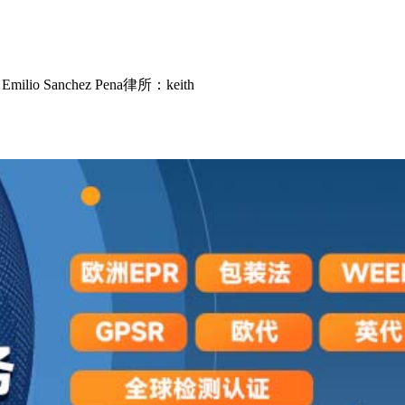
lio Sanchez Pena律所：keith