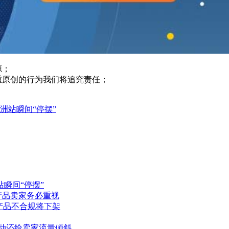
源；
重原创的行为我们将追究责任；
洲站瞬间“停摆”
瞬间“停摆”
类产品卖家务必重视
产品不合规将下架
活动还给卖家流量倾斜