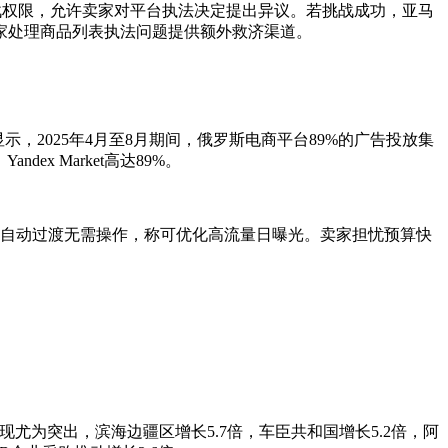
挑战权限，允许卖家对平台执法决定提出异议。若挑战成功，亚马
家处理商品列表执法问题提供额外救济渠道。
示，2025年4月至8月期间，俄罗斯电商平台89%的广告投放集
ex Market高达89%。
30.4倍，自动过渡无需操作，称可优化高流量日曝光。卖家担忧预算快
现尤为突出，滨海边疆区增长5.7倍，车臣共和国增长5.2倍，阿