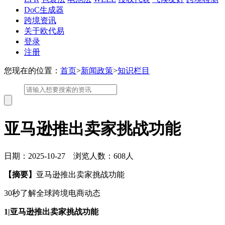
DoC生成器
跨境资讯
关于欧代易
登录
注册
您现在的位置：
首页
>
新闻政策
>
知识栏目
亚马逊推出卖家挑战功能
日期：2025-10-27 浏览人数：608人
【摘要】
亚马逊推出卖家挑战功能
30秒了解全球跨境电商动态
1|亚马逊推出卖家挑战功能