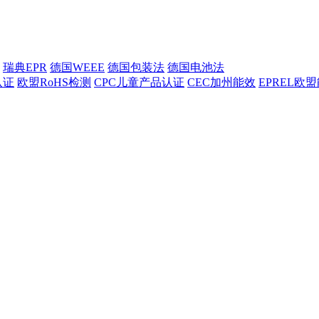
瑞典EPR
德国WEEE
德国包装法
德国电池法
认证
欧盟RoHS检测
CPC儿童产品认证
CEC加州能效
EPREL欧