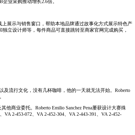
B2B企业采购推动增长2.6倍。
小企业提供线上展示与销售窗口，帮助本地品牌通过故事化方式展示特色产
和独立设计师等，每件商品可直接跳转至商家官网完成购买，
欢咖啡、猫以及流行文化，没有几杯咖啡，他的一天就无法开始。Roberto
受。
托。Roberto Emilio Sanchez Pena屡获设计大赛殊
53-072、VA 2-452-304、VA 2-443-391、VA 2-452-