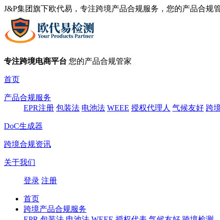
J&P集团旗下欧代易，专注跨境产品合规服务，您的产品合规
专注跨境电商平台
您的产品合规管家
首页
产品合规服务
EPR注册
包装法
电池法
WEEE
授权代理人
气候友好
跨
DoC生成器
跨境合规资讯
关于我们
登录
注册
首页
跨境产品合规服务
EPR
包装法
电池法
WEEE
授权代表
气候友好
跨境检测