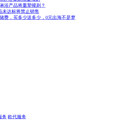
，淋浴产品将重塑规则？
品未达标将禁止销售
仓储费，买多少送多少，0元出海不是梦
服务
欧代服务