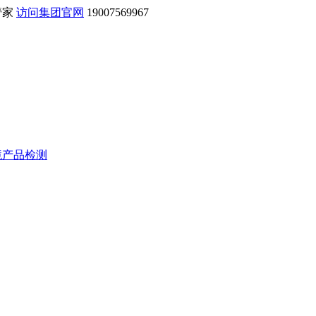
管家
访问集团官网
19007569967
境产品检测