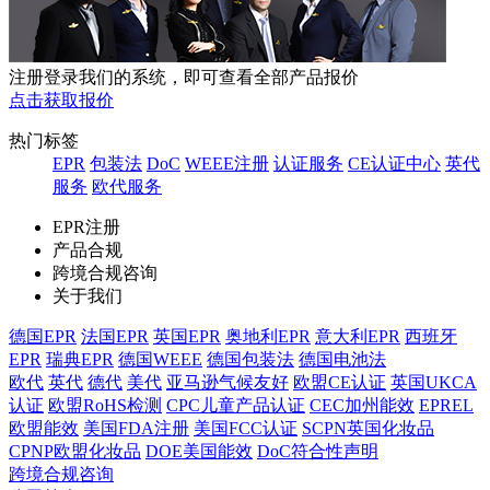
注册登录我们的系统，即可查看全部产品报价
点击获取报价
热门标签
EPR
包装法
DoC
WEEE注册
认证服务
CE认证中心
英代
服务
欧代服务
EPR注册
产品合规
跨境合规咨询
关于我们
德国EPR
法国EPR
英国EPR
奥地利EPR
意大利EPR
西班牙
EPR
瑞典EPR
德国WEEE
德国包装法
德国电池法
欧代
英代
德代
美代
亚马逊气候友好
欧盟CE认证
英国UKCA
认证
欧盟RoHS检测
CPC儿童产品认证
CEC加州能效
EPREL
欧盟能效
美国FDA注册
美国FCC认证
SCPN英国化妆品
CPNP欧盟化妆品
DOE美国能效
DoC符合性声明
跨境合规咨询