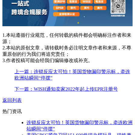
1.本站遵循行业规范，任何转载的稿件都会明确标注作者和来
源；
2.本站的原创文章，请转载时务必注明文章作者和来源，不尊
重原创的行为我们将追究责任；
3.作者投稿可能会经我们编辑修改或补充。
上一篇：连锁反应太可怕！英国货物漏印警示标，牵连
欧洲站瞬间“停摆”
下一篇：WISH通知卖家2022年起上传EPR注册号
返回列表
热门资讯
连锁反应太可怕！英国货物漏印警示标，牵连欧洲
站瞬间“停摆”