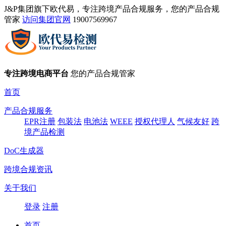
J&P集团旗下欧代易，专注跨境产品合规服务，您的产品合规
管家
访问集团官网
19007569967
专注跨境电商平台
您的产品合规管家
首页
产品合规服务
EPR注册
包装法
电池法
WEEE
授权代理人
气候友好
跨
境产品检测
DoC生成器
跨境合规资讯
关于我们
登录
注册
首页