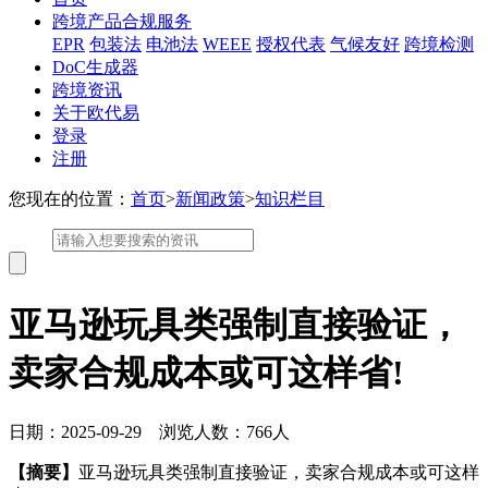
跨境产品合规服务
EPR
包装法
电池法
WEEE
授权代表
气候友好
跨境检测
DoC生成器
跨境资讯
关于欧代易
登录
注册
您现在的位置：
首页
>
新闻政策
>
知识栏目
亚马逊玩具类强制直接验证，
卖家合规成本或可这样省!
日期：2025-09-29 浏览人数：766人
【摘要】
亚马逊玩具类强制直接验证，卖家合规成本或可这样