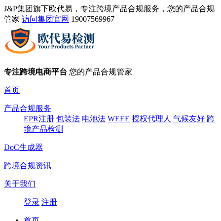
J&P集团旗下欧代易，专注跨境产品合规服务，您的产品合规
管家
访问集团官网
19007569967
专注跨境电商平台
您的产品合规管家
首页
产品合规服务
EPR注册
包装法
电池法
WEEE
授权代理人
气候友好
跨
境产品检测
DoC生成器
跨境合规资讯
关于我们
登录
注册
首页