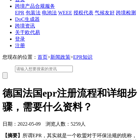
跨境产品合规服务
EPR
包装法
电池法
WEEE
授权代表
气候友好
跨境检测
DoC生成器
跨境资讯
关于欧代易
登录
注册
您现在的位置：
首页
>
新闻政策
>
EPR知识
德国法国epr注册流程和详细步
骤，需要什么资料？
日期：2022-05-09 浏览人数：5259人
【摘要】
所谓EPR，其实就是一个欧盟对于环保法规的统称，