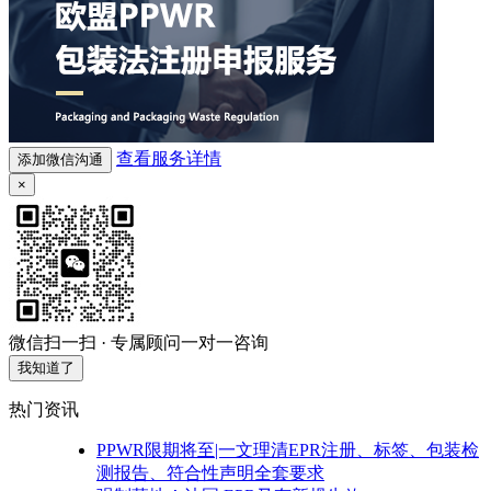
查看服务详情
添加微信沟通
×
微信扫一扫 · 专属顾问一对一咨询
我知道了
热门资讯
PPWR限期将至|一文理清EPR注册、标签、包装检
测报告、符合性声明全套要求