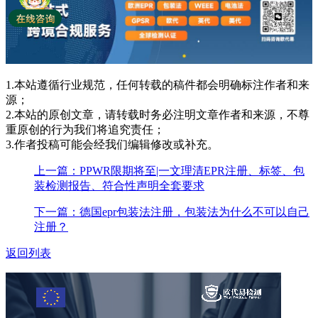
1.本站遵循行业规范，任何转载的稿件都会明确标注作者和来
源；
2.本站的原创文章，请转载时务必注明文章作者和来源，不尊
重原创的行为我们将追究责任；
3.作者投稿可能会经我们编辑修改或补充。
上一篇：PPWR限期将至|一文理清EPR注册、标签、包
装检测报告、符合性声明全套要求
下一篇：德国epr包装法注册，包装法为什么不可以自己
注册？
返回列表