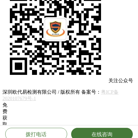
关注公众号
深圳欧代易检测有限公司 / 版权所有 备案号：
粤ICP备
2020107679号-1
免
费
获
取
方
拨打电话
在线咨询
案