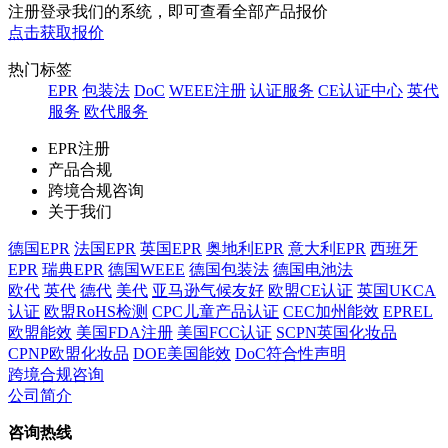
注册登录我们的系统，即可查看全部产品报价
点击获取报价
热门标签
EPR
包装法
DoC
WEEE注册
认证服务
CE认证中心
英代
服务
欧代服务
EPR注册
产品合规
跨境合规咨询
关于我们
德国EPR
法国EPR
英国EPR
奥地利EPR
意大利EPR
西班牙
EPR
瑞典EPR
德国WEEE
德国包装法
德国电池法
欧代
英代
德代
美代
亚马逊气候友好
欧盟CE认证
英国UKCA
认证
欧盟RoHS检测
CPC儿童产品认证
CEC加州能效
EPREL
欧盟能效
美国FDA注册
美国FCC认证
SCPN英国化妆品
CPNP欧盟化妆品
DOE美国能效
DoC符合性声明
跨境合规咨询
公司简介
咨询热线