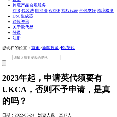
跨境产品合规服务
EPR
包装法
电池法
WEEE
授权代表
气候友好
跨境检测
DoC生成器
跨境资讯
关于欧代易
登录
注册
您现在的位置：
首页
>
新闻政策
>
欧/英代
2023年起，申请英代须要有
UKCA，否则不予申请，是真
的吗？
日期：2022-03-24 浏览人数：2517人