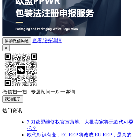
查看服务详情
添加微信沟通
×
微信扫一扫 · 专属顾问一对一咨询
我知道了
热门资讯
7.31欧盟维修权官宣落地！大批卖家将无欧代可委
托？
欧代标识有变，EC REP 将改成 EU REP，是真的