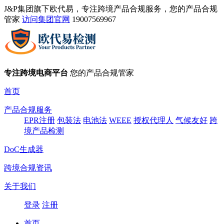
J&P集团旗下欧代易，专注跨境产品合规服务，您的产品合规
管家
访问集团官网
19007569967
专注跨境电商平台
您的产品合规管家
首页
产品合规服务
EPR注册
包装法
电池法
WEEE
授权代理人
气候友好
跨
境产品检测
DoC生成器
跨境合规资讯
关于我们
登录
注册
首页