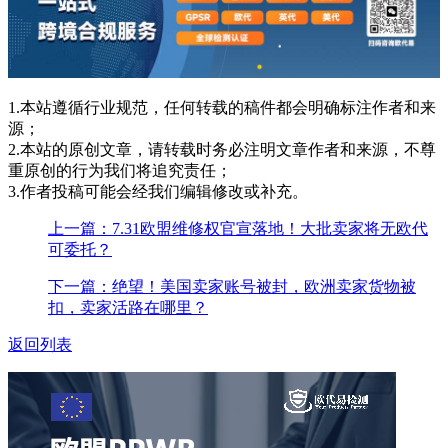
1.本站遵循行业规范，任何转载的稿件都会明确标注作者和来
源；
2.本站的原创文章，请转载时务必注明文章作者和来源，不尊
重原创的行为我们将追究责任；
3.作者投稿可能会经我们编辑修改或补充。
上一篇：7.31欧盟维修权官宣落地！大批卖家将无欧代
可委托？
下一篇：绝望！美国卖家账号被封，欧洲卖家货物被
扣，卖家活路在哪里？
返回列表