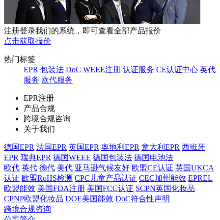
注册登录我们的系统，即可查看全部产品报价
点击获取报价
热门标签
EPR
包装法
DoC
WEEE注册
认证服务
CE认证中心
英代
服务
欧代服务
EPR注册
产品合规
跨境合规咨询
关于我们
德国EPR
法国EPR
英国EPR
奥地利EPR
意大利EPR
西班牙
EPR
瑞典EPR
德国WEEE
德国包装法
德国电池法
欧代
英代
德代
美代
亚马逊气候友好
欧盟CE认证
英国UKCA
认证
欧盟RoHS检测
CPC儿童产品认证
CEC加州能效
EPREL
欧盟能效
美国FDA注册
美国FCC认证
SCPN英国化妆品
CPNP欧盟化妆品
DOE美国能效
DoC符合性声明
跨境合规咨询
公司简介