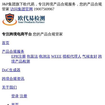
J&P集团旗下欧代易，专注跨境产品合规服务，您的产品合规
管家
访问集团官网
19007569967
专注跨境电商平台
您的产品合规管家
首页
产品合规服务
EPR注册
包装法
电池法
WEEE
授权代理人
气候友好
跨
境产品检测
DoC生成器
跨境合规资讯
关于我们
登录
注册
首页