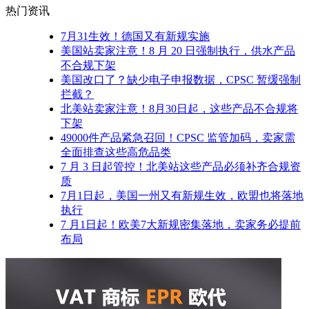
热门资讯
7月31生效！德国又有新规实施
美国站卖家注意！8 月 20 日强制执行，供水产品
不合规下架
美国改口了？缺少电子申报数据，CPSC 暂缓强制
拦截？
北美站卖家注意！8月30日起，这些产品不合规将
下架
49000件产品紧急召回！CPSC 监管加码，卖家需
全面排查这些高危品类
7 月 3 日起管控！北美站这些产品必须补齐合规资
质
7月1日起，美国一州又有新规生效，欧盟也将落地
执行
7 月1日起！欧美7大新规密集落地，卖家务必提前
布局