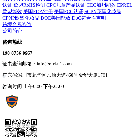
认证
欧盟RoHS检测
CPC儿童产品认证
CEC加州能效
EPREL
欧盟能效
美国FDA注册
美国FCC认证
SCPN英国化妆品
CPNP欧盟化妆品
DOE美国能效
DoC符合性声明
跨境合规咨询
公司简介
咨询热线
190-0756-9967
证书查询邮箱：info@oudai1.com
广东省深圳市龙华区民治大道468号金华大厦1701
咨询时间 上午9:00-下午22:00