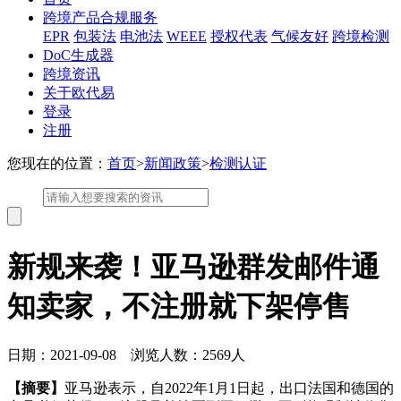
跨境产品合规服务
EPR
包装法
电池法
WEEE
授权代表
气候友好
跨境检测
DoC生成器
跨境资讯
关于欧代易
登录
注册
您现在的位置：
首页
>
新闻政策
>
检测认证
新规来袭！亚马逊群发邮件通
知卖家，不注册就下架停售
日期：2021-09-08 浏览人数：2569人
【摘要】
亚马逊表示，自2022年1月1日起，出口法国和德国的