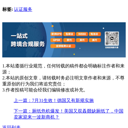
标签:
认证服务
1.本站遵循行业规范，任何转载的稿件都会明确标注作者和来
源；
2.本站的原创文章，请转载时务必注明文章作者和来源，不尊
重原创的行为我们将追究责任；
3.作者投稿可能会经我们编辑修改或补充。
上一篇：7月31生效！德国又有新规实施
下一篇：厕纸危机爆发！美国又双叒叕缺厕纸了，中国
卖家迎来一波新商机？
返回列表