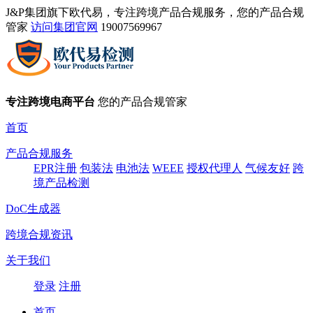
J&P集团旗下欧代易，专注跨境产品合规服务，您的产品合规
管家
访问集团官网
19007569967
专注跨境电商平台
您的产品合规管家
首页
产品合规服务
EPR注册
包装法
电池法
WEEE
授权代理人
气候友好
跨
境产品检测
DoC生成器
跨境合规资讯
关于我们
登录
注册
首页