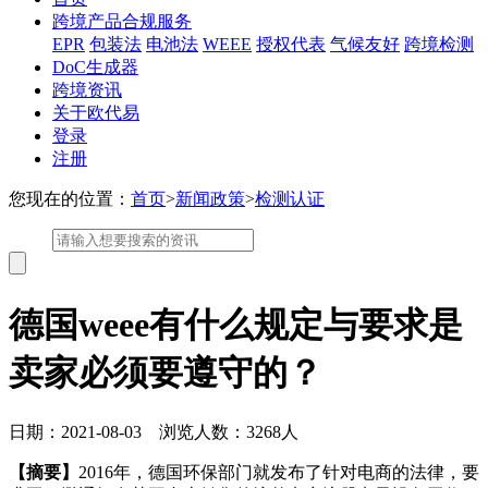
跨境产品合规服务
EPR
包装法
电池法
WEEE
授权代表
气候友好
跨境检测
DoC生成器
跨境资讯
关于欧代易
登录
注册
您现在的位置：
首页
>
新闻政策
>
检测认证
德国weee有什么规定与要求是
卖家必须要遵守的？
日期：2021-08-03 浏览人数：3268人
【摘要】
2016年，德国环保部门就发布了针对电商的法律，要