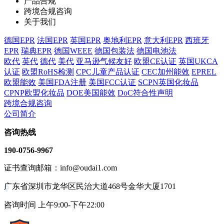
产品合规
跨境合规咨询
关于我们
德国EPR
法国EPR
英国EPR
奥地利EPR
意大利EPR
西班牙
EPR
瑞典EPR
德国WEEE
德国包装法
德国电池法
欧代
英代
德代
美代
亚马逊气候友好
欧盟CE认证
英国UKCA
认证
欧盟RoHS检测
CPC儿童产品认证
CEC加州能效
EPREL
欧盟能效
美国FDA注册
美国FCC认证
SCPN英国化妆品
CPNP欧盟化妆品
DOE美国能效
DoC符合性声明
跨境合规咨询
公司简介
咨询热线
190-0756-9967
证书查询邮箱：info@oudai1.com
广东省深圳市龙华区民治大道468号金华大厦1701
咨询时间 上午9:00-下午22:00