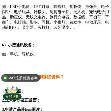
如：LED手电筒、LED灯条、唤醒灯、化妆镜、摄像头、电子
闹钟、电子玩具、转接头、厨房电子称、无人机、宠物电子用
品、胎压仪、无线充电器、旅行充电器、数据线、平衡车、平
衡车、电蚊拍、影响、耳机、小夜灯、卷发棒、电动牙刷、电
动剃须刀、吸尘器、灭蚊灯、蓝牙温度计。
6）小型通讯设备；
如：手机、导航仪。
VAT注册优惠咨询
一般
注册WEEE
需要哪些资料？
全球商标专利注册
1.营业执照；
2.法人身份证正反面；
3.申请产品带logo图片；