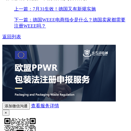
上一篇：7月31生效！德国又有新规实施
下一篇：德国WEEE电商指令是什么？德国卖家都需要
注册WEEE吗？
返回列表
查看服务详情
添加微信沟通
×