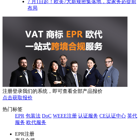
7 月1日起！欧美7大新规密集落地，卖家务必提前
布局
注册登录我们的系统，即可查看全部产品报价
点击获取报价
热门标签
EPR
包装法
DoC
WEEE注册
认证服务
CE认证中心
英代
服务
欧代服务
EPR注册