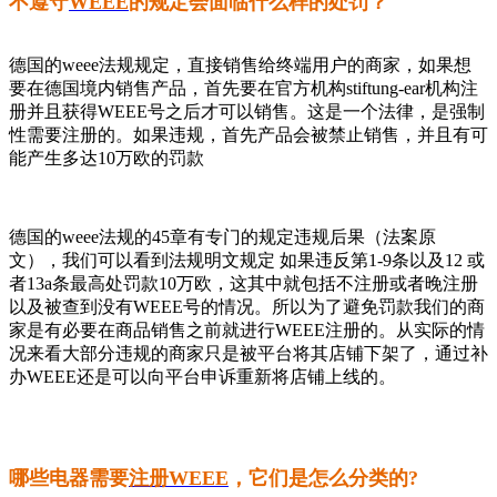
不遵守
WEEE
的规定会面临什么样的处罚？
德国的weee法规规定，直接销售给终端用户的商家，如果想
要在德国境内销售产品，首先要在官方机构stiftung-ear机构注
册并且获得WEEE号之后才可以销售。这是一个法律，是强制
性需要注册的。如果违规，首先产品会被禁止销售，并且有可
能产生多达10万欧的罚款
德国的weee法规的45章有专门的规定违规后果（法案原
文），我们可以看到法规明文规定 如果违反第1-9条以及12 或
者13a条最高处罚款10万欧，这其中就包括不注册或者晚注册
以及被查到没有WEEE号的情况。所以为了避免罚款我们的商
家是有必要在商品销售之前就进行WEEE注册的。从实际的情
况来看大部分违规的商家只是被平台将其店铺下架了，通过补
办WEEE还是可以向平台申诉重新将店铺上线的。
哪些电器需要
注册WEEE
，它们是怎么分类的?