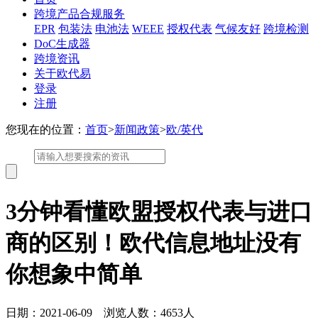
跨境产品合规服务
EPR
包装法
电池法
WEEE
授权代表
气候友好
跨境检测
DoC生成器
跨境资讯
关于欧代易
登录
注册
您现在的位置：
首页
>
新闻政策
>
欧/英代
3分钟看懂欧盟授权代表与进口
商的区别！欧代信息地址没有
你想象中简单
日期：2021-06-09 浏览人数：4653人