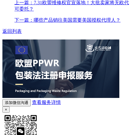
上一篇：7.31欧盟维修权官宣落地！大批卖家将无欧代
可委托？
下一篇：哪些产品销往美国需要美国授权代理人？
返回列表
查看服务详情
添加微信沟通
×