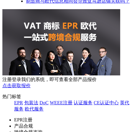
制造商与欧代信息相同会导致亚马逊店铺关联吗？
注册登录我们的系统，即可查看全部产品报价
点击获取报价
热门标签
EPR
包装法
DoC
WEEE注册
认证服务
CE认证中心
英代
服务
欧代服务
EPR注册
产品合规