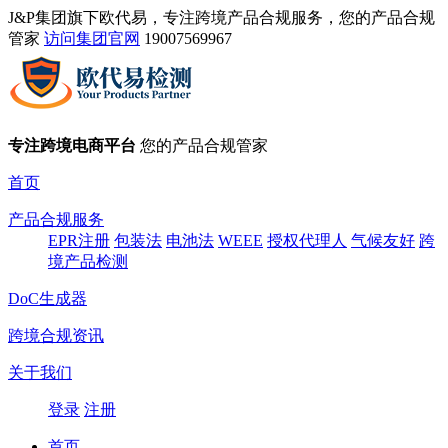
J&P集团旗下欧代易，专注跨境产品合规服务，您的产品合规
管家
访问集团官网
19007569967
专注跨境电商平台
您的产品合规管家
首页
产品合规服务
EPR注册
包装法
电池法
WEEE
授权代理人
气候友好
跨
境产品检测
DoC生成器
跨境合规资讯
关于我们
登录
注册
首页