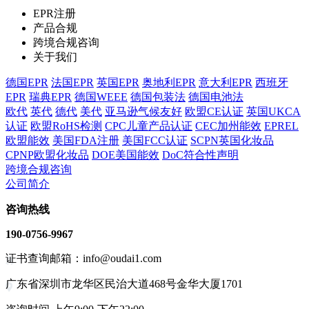
EPR注册
产品合规
跨境合规咨询
关于我们
德国EPR
法国EPR
英国EPR
奥地利EPR
意大利EPR
西班牙
EPR
瑞典EPR
德国WEEE
德国包装法
德国电池法
欧代
英代
德代
美代
亚马逊气候友好
欧盟CE认证
英国UKCA
认证
欧盟RoHS检测
CPC儿童产品认证
CEC加州能效
EPREL
欧盟能效
美国FDA注册
美国FCC认证
SCPN英国化妆品
CPNP欧盟化妆品
DOE美国能效
DoC符合性声明
跨境合规咨询
公司简介
咨询热线
190-0756-9967
证书查询邮箱：info@oudai1.com
广东省深圳市龙华区民治大道468号金华大厦1701