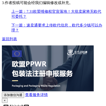
3.作者投稿可能会经我们编辑修改或补充。
上一篇：7.31欧盟维修权官宣落地！大批卖家将无欧代
可委托？
下一篇：速卖通要求上传欧代信息，欧代多少钱可以办
理？
返回列表
查看服务详情
添加微信沟通
×