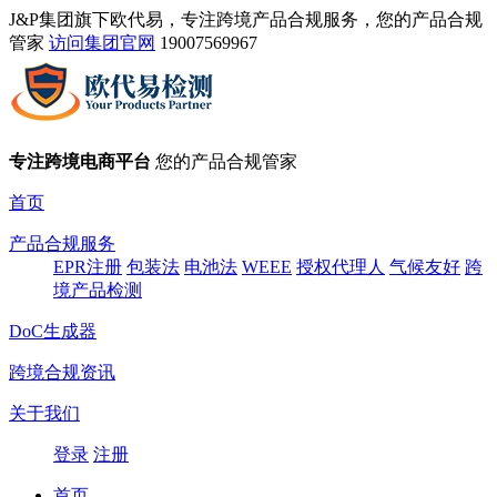
J&P集团旗下欧代易，专注跨境产品合规服务，您的产品合规
管家
访问集团官网
19007569967
专注跨境电商平台
您的产品合规管家
首页
产品合规服务
EPR注册
包装法
电池法
WEEE
授权代理人
气候友好
跨
境产品检测
DoC生成器
跨境合规资讯
关于我们
登录
注册
首页