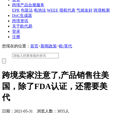
跨境产品合规服务
EPR
包装法
电池法
WEEE
授权代表
气候友好
跨境检测
DoC生成器
跨境资讯
关于欧代易
登录
注册
您现在的位置：
首页
>
新闻政策
>
欧/英代
跨境卖家注意了,产品销售往美
国，除了FDA认证，还需要美
代
日期：2021-05-31 浏览人数：3055人