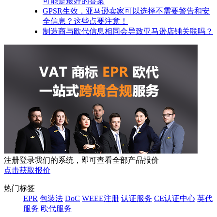
可能是最好的答案
GPSR生效，亚马逊卖家可以选择不需要警告和安
全信息？这些点要注意！
制造商与欧代信息相同会导致亚马逊店铺关联吗？
注册登录我们的系统，即可查看全部产品报价
点击获取报价
热门标签
EPR
包装法
DoC
WEEE注册
认证服务
CE认证中心
英代
服务
欧代服务