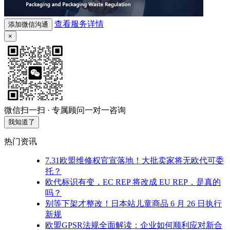
查看服务详情
添加微信沟通
×
微信扫一扫 · 专属顾问一对一咨询
我知道了
热门资讯
7.31欧盟维修权官宣落地！大批卖家将无欧代可委
托？
欧代标识有变，EC REP 将改成 EU REP，是真的
吗？
别等下架才整改！日本站儿童商品 6 月 26 日执行
新规
欧盟GPSR法规全面解读：企业如何顺利应对新合