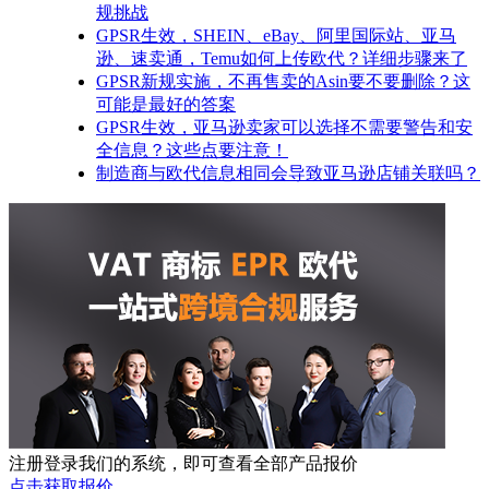
规挑战
GPSR生效，SHEIN、eBay、阿里国际站、亚马
逊、速卖通，Temu如何上传欧代？详细步骤来了
GPSR新规实施，不再售卖的Asin要不要删除？这
可能是最好的答案
GPSR生效，亚马逊卖家可以选择不需要警告和安
全信息？这些点要注意！
制造商与欧代信息相同会导致亚马逊店铺关联吗？
注册登录我们的系统，即可查看全部产品报价
点击获取报价