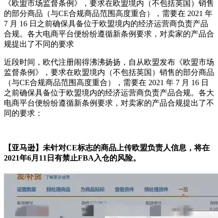
《欧盟市场监督条例》，要求在欧盟境内（不包括英国）销售
的部分商品（与CE合规商品范围高度重合），需要在 2021 年
7 月 16 日之前确保具备位于欧盟境内的经济运营商负责产品
合规。各大电商平台便纷纷遵循新条例要求，对卖家的产品合
规提出了不同的要求
近段时间，欧代注册闹得沸沸扬扬，自从欧盟发布《欧盟市场
监督条例》，要求在欧盟境内（不包括英国）销售的部分商品
（与CE合规商品范围高度重合），需要在 2021 年 7 月 16 日
之前确保具备位于欧盟境内的经济运营商负责产品合规。各大
电商平台便纷纷遵循新条例要求，对卖家的产品合规提出了不
同的要求：
【亚马逊】未针对CE标志的商品上传欧盟负责人信息，将在
2021年6月11日有禁止FBA入仓的风险。