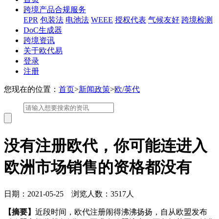
跨境产品合规服务
EPR
包装法
电池法
WEEE
授权代表
气候友好
跨境检测
DoC生成器
跨境资讯
关于欧代易
登录
注册
您现在的位置：
首页
>
新闻政策
>
欧/英代
没有注册欧代，你可能连进入
欧洲市场销售的资格都没有
日期：2021-05-25 浏览人数：3517人
【摘要】
近段时间，欧代注册闹得沸沸扬扬，自从欧盟发布