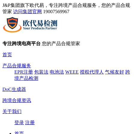
J&P集团旗下欧代易，专注跨境产品合规服务，您的产品合规
管家
访问集团官网
19007569967
专注跨境电商平台
您的产品合规管家
首页
产品合规服务
EPR注册
包装法
电池法
WEEE
授权代理人
气候友好
跨
境产品检测
DoC生成器
跨境合规资讯
关于我们
登录
注册
首页