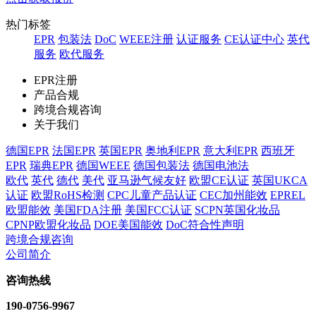
热门标签
EPR
包装法
DoC
WEEE注册
认证服务
CE认证中心
英代
服务
欧代服务
EPR注册
产品合规
跨境合规咨询
关于我们
德国EPR
法国EPR
英国EPR
奥地利EPR
意大利EPR
西班牙
EPR
瑞典EPR
德国WEEE
德国包装法
德国电池法
欧代
英代
德代
美代
亚马逊气候友好
欧盟CE认证
英国UKCA
认证
欧盟RoHS检测
CPC儿童产品认证
CEC加州能效
EPREL
欧盟能效
美国FDA注册
美国FCC认证
SCPN英国化妆品
CPNP欧盟化妆品
DOE美国能效
DoC符合性声明
跨境合规咨询
公司简介
咨询热线
190-0756-9967