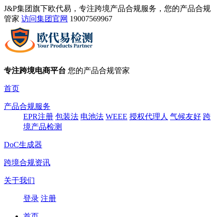
J&P集团旗下欧代易，专注跨境产品合规服务，您的产品合规
管家
访问集团官网
19007569967
专注跨境电商平台
您的产品合规管家
首页
产品合规服务
EPR注册
包装法
电池法
WEEE
授权代理人
气候友好
跨
境产品检测
DoC生成器
跨境合规资讯
关于我们
登录
注册
首页