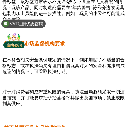
告标签，该标签通常表示不允许3岁以下儿童在无人看管的情
况下玩该产品。同时制造商需要在“年龄警告”符号旁边或玩具
包装内加上风险的进一步描述。例如，玩具的小零件可能造成
VAT注册优惠咨询
窒息危险。
全球商标专利注册
关于英国市场监督机构要求
在不符合相关安全条例规定的情况下，例如加贴了不适当的合
格标志，或在执法当局有理由相信玩具对人的安全和健康构成
危险的情况下，可采取执法行动。
对于对消费者构成严重风险的玩具，执法当局必须采取一切适
当措施，并可能要求经济经营者将其撤出英国市场，禁止或限
制其供应。