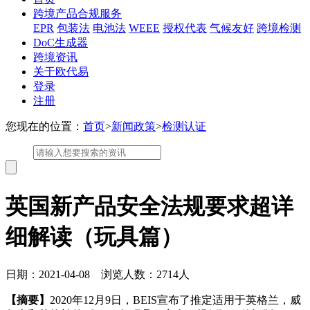
跨境产品合规服务
EPR
包装法
电池法
WEEE
授权代表
气候友好
跨境检测
DoC生成器
跨境资讯
关于欧代易
登录
注册
您现在的位置：
首页
>
新闻政策
>
检测认证
英国新产品安全法规要求超详
细解读（玩具篇）
日期：2021-04-08 浏览人数：2714人
【摘要】
2020年12月9日，BEIS宣布了推定适用于英格兰，威