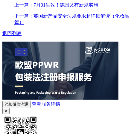
上一篇：7月31生效！德国又有新规实施
下一篇：英国新产品安全法规要求超详细解读（化妆品
篇）
返回列表
查看服务详情
添加微信沟通
×