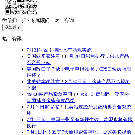
微信扫一扫 · 专属顾问一对一咨询
我知道了
热门资讯
7月31生效！德国又有新规实施
美国站卖家注意！8 月 20 日强制执行，供水产品
不合规下架
美国改口了？缺少电子申报数据，CPSC 暂缓强制
拦截？
北美站卖家注意！8月30日起，这些产品不合规将
下架
49000件产品紧急召回！CPSC 监管加码，卖家需
全面排查这些高危品类
7 月 3 日起管控！北美站这些产品必须补齐合规资
质
7月1日起，美国一州又有新规生效，欧盟也将落地
执行
7 月1日起！欧美7大新规密集落地，卖家务必提前