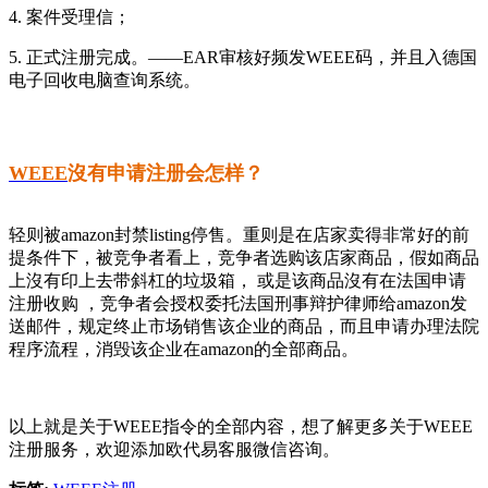
4. 案件受理信；
5. 正式注册完成。——EAR审核好频发WEEE码，并且入德国
电子回收电脑查询系统。
WEEE
沒有申请注册会怎样？
轻则被amazon封禁listing停售。重则是在店家卖得非常好的前
提条件下，被竞争者看上，竞争者选购该店家商品，假如商品
上沒有印上去带斜杠的垃圾箱， 或是该商品沒有在法国申请
注册收购 ，竞争者会授权委托法国刑事辩护律师给amazon发
送邮件，规定终止市场销售该企业的商品，而且申请办理法院
程序流程，消毁该企业在amazon的全部商品。
以上就是关于WEEE指令的全部内容，想了解更多关于WEEE
注册服务，欢迎添加欧代易客服微信咨询。