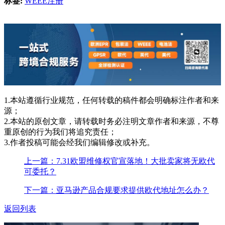
标签:
WEEE注册
1.本站遵循行业规范，任何转载的稿件都会明确标注作者和来
源；
2.本站的原创文章，请转载时务必注明文章作者和来源，不尊
重原创的行为我们将追究责任；
3.作者投稿可能会经我们编辑修改或补充。
上一篇：7.31欧盟维修权官宣落地！大批卖家将无欧代
可委托？
下一篇：亚马逊产品合规要求提供欧代地址怎么办？
返回列表