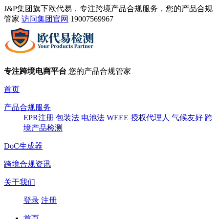
J&P集团旗下欧代易，专注跨境产品合规服务，您的产品合规
管家
访问集团官网
19007569967
专注跨境电商平台
您的产品合规管家
首页
产品合规服务
EPR注册
包装法
电池法
WEEE
授权代理人
气候友好
跨
境产品检测
DoC生成器
跨境合规资讯
关于我们
登录
注册
首页