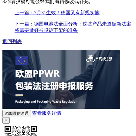
3.作者投稿可能会经我们编辑修改或补充。
上一篇：7月31生效！德国又有新规实施
下一篇：德国电池法全面分析：这些产品未遵循新法案
将需要做好被投诉下架的准备
返回列表
查看服务详情
添加微信沟通
×