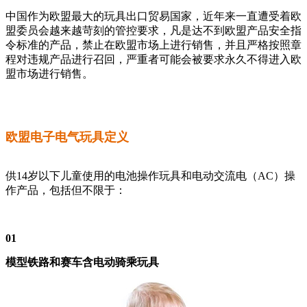
中国作为欧盟最大的玩具出口贸易国家，近年来一直遭受着欧
盟委员会越来越苛刻的管控要求，凡是达不到欧盟产品安全指
令标准的产品，禁止在欧盟市场上进行销售，并且严格按照章
程对违规产品进行召回，严重者可能会被要求永久不得进入欧
盟市场进行销售。
欧盟电子电
气玩具定义
供14岁以下儿童使用的电池操作玩具和电动交流电（AC）操
作产品，包括但不限于：
01
模型铁路和赛车含电动骑乘玩具