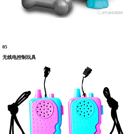
05
无线电控制玩具