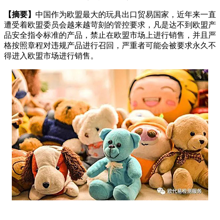
【摘要】
中国作为欧盟最大的玩具出口贸易国家，近年来一直
遭受着欧盟委员会越来越苛刻的管控要求，凡是达不到欧盟产
品安全指令标准的产品，禁止在欧盟市场上进行销售，并且严
格按照章程对违规产品进行召回，严重者可能会被要求永久不
得进入欧盟市场进行销售。