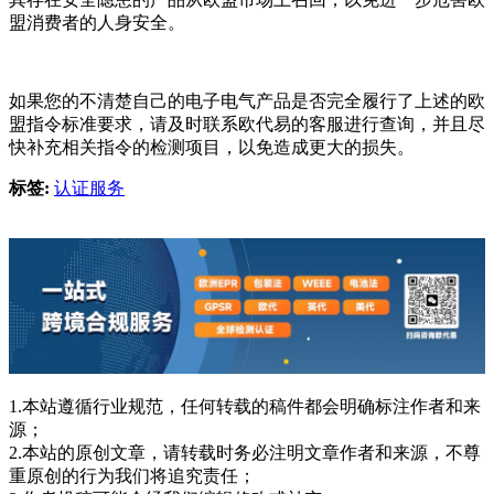
盟消费者的人身安全。
如果您的不清楚自己的电子电气产品是否完全履行了上述的欧
盟指令标准要求，请及时联系欧代易的客服进行查询，并且尽
快补充相关指令的检测项目，以免造成更大的损失。
标签:
认证服务
1.本站遵循行业规范，任何转载的稿件都会明确标注作者和来
源；
2.本站的原创文章，请转载时务必注明文章作者和来源，不尊
重原创的行为我们将追究责任；