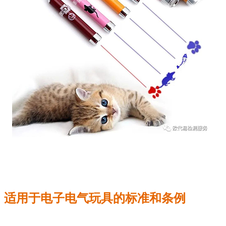
适用于电子电气玩具的标准和条例