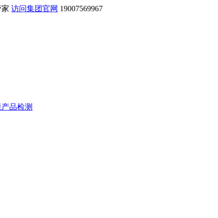
管家
访问集团官网
19007569967
境产品检测