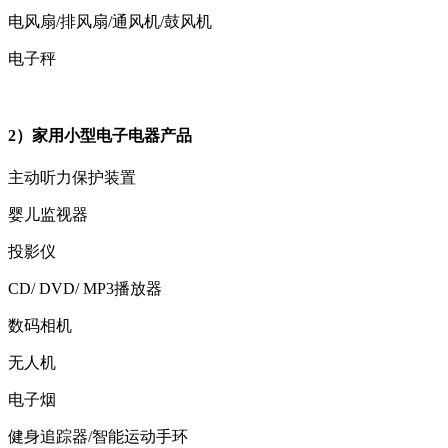
电风扇/排风扇/通风机/鼓风机
电子秤
2）家用小型电子电器产品
主动听力保护装置
婴儿监视器
投影仪
CD/ DVD/ MP3播放器
数码相机
无人机
电子烟
健身追踪器/智能运动手环