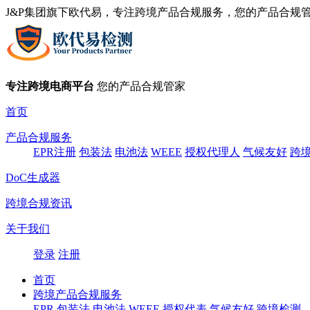
J&P集团旗下欧代易，专注跨境产品合规服务，您的产品合规
专注跨境电商平台
您的产品合规管家
首页
产品合规服务
EPR注册
包装法
电池法
WEEE
授权代理人
气候友好
跨
DoC生成器
跨境合规资讯
关于我们
登录
注册
首页
跨境产品合规服务
EPR
包装法
电池法
WEEE
授权代表
气候友好
跨境检测