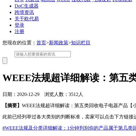
DoC生成器
跨境资讯
关于欧代易
登录
注册
您现在的位置：
首页
>
新闻政策
>
知识栏目
WEEE法规超详细解读：第五
日期：2020-12-29 浏览人数：3512人
【摘要】
WEEE法规超详细解读：第五类回收电子电器产品【
此前已经列举过各大类别的判断标准，卖家可以点击下方链接
#WEEE法规及分类详细解读：1分钟判别你的产品属于第几类