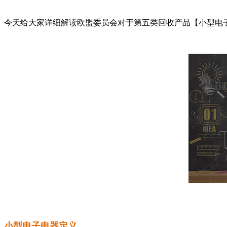
今天给大家详细解读欧盟委员会对于第五类回收产品【小型电
小型电子电器定义