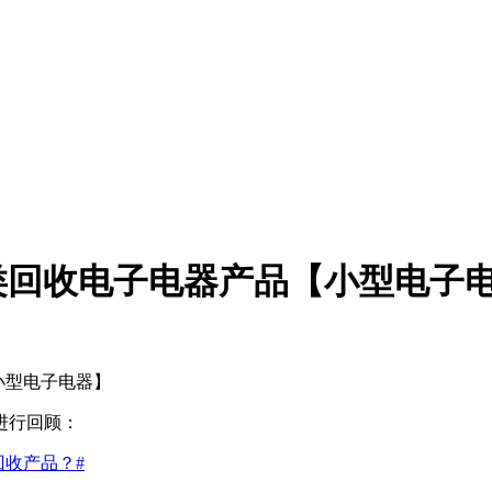
类回收电子电器产品【小型电子
小型电子电器】
进行回顾：
回收产品？#