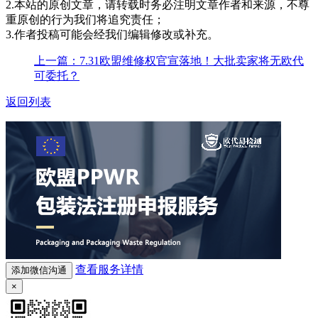
2.本站的原创文章，请转载时务必注明文章作者和来源，不尊
重原创的行为我们将追究责任；
3.作者投稿可能会经我们编辑修改或补充。
上一篇：7.31欧盟维修权官宣落地！大批卖家将无欧代
可委托？
返回列表
查看服务详情
添加微信沟通
×