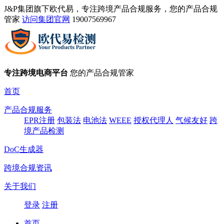
J&P集团旗下欧代易，专注跨境产品合规服务，您的产品合规
管家
访问集团官网
19007569967
专注跨境电商平台
您的产品合规管家
首页
产品合规服务
EPR注册
包装法
电池法
WEEE
授权代理人
气候友好
跨
境产品检测
DoC生成器
跨境合规资讯
关于我们
登录
注册
首页