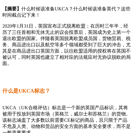
【摘要】
什么时候该准备UKCA？什么时候该准备英代？这些
时间截点记下来！
2020年1月31日，英国宣布正式脱离欧盟；在历时三年半，经
历了三任首相和无休无止的议会投票后，英国成为史上第一个
退出欧盟的国家。伴随着英国脱离欧盟成员国，货物贸易、税
务、商品进出口以及航空等多个领域都受到了巨大的冲击，尤
其是在商品进出口英国方面，以往欧盟适用的授权将在英国不
被认可，同时英国也建立了相对应的法规应对无协议脱欧的局
面。
什么是UKCA标志？
UKCA（UK合格评估）标志是一个新的英国产品标识，其将
被用于投放到英国市场（英格兰，威尔士和苏格兰）的货物。
该标志涵盖了大多数以前需要CE标记的商品，且只限于产品
不危及人类、动物和货品的安全方面的基本安全要求，而不是
一般质量要求。