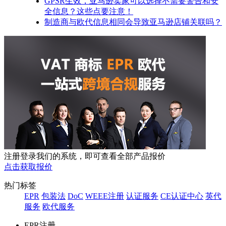
GPSR生效，亚马逊卖家可以选择不需要警告和安
全信息？这些点要注意！
制造商与欧代信息相同会导致亚马逊店铺关联吗？
注册登录我们的系统，即可查看全部产品报价
点击获取报价
热门标签
EPR
包装法
DoC
WEEE注册
认证服务
CE认证中心
英代
服务
欧代服务
EPR注册