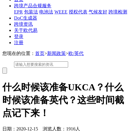
跨境产品合规服务
EPR
包装法
电池法
WEEE
授权代表
气候友好
跨境检测
DoC生成器
跨境资讯
关于欧代易
登录
注册
您现在的位置：
首页
>
新闻政策
>
欧/英代
什么时候该准备UKCA？什么
时候该准备英代？这些时间截
点记下来！
日期：2020-12-15 浏览人数：1916人