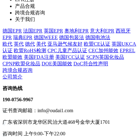
产品合规
跨境合规咨询
关于我们
德国EPR
法国EPR
英国EPR
奥地利EPR
意大利EPR
西班牙
EPR
瑞典EPR
德国WEEE
德国包装法
德国电池法
欧代
英代
德代
美代
亚马逊气候友好
欧盟CE认证
英国UKCA
认证
欧盟RoHS检测
CPC儿童产品认证
CEC加州能效
EPREL
欧盟能效
美国FDA注册
美国FCC认证
SCPN英国化妆品
CPNP欧盟化妆品
DOE美国能效
DoC符合性声明
跨境合规咨询
公司简介
咨询热线
190-0756-9967
证书查询邮箱：info@oudai1.com
广东省深圳市龙华区民治大道468号金华大厦1701
咨询时间 上午9:00-下午22:00